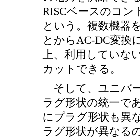
RISCベースのコ
という。複数機器を
とからAC-DC変
上、利用していな
カットできる。
そして、ユニバー
ラグ形状の統一で
にプラグ形状も異な
ラグ形状が異なる