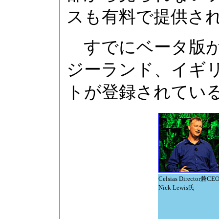
スも有料で提供さ
すでにベータ版が
ジーランド、イギリ
トが登録されてい
Celsias Director兼C
Nick Lewis氏