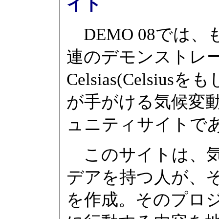
イト
DEMO 08では
連のデモンストレ
Celsias(Cels
が手がける気候変
ュニティサイトで
このサイトは、気
デアを持つ人が、
を作成。そのプロ