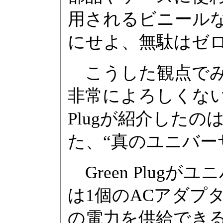
用されるビニール
にせよ、無駄はゼ
こうした観点でみ
非常によろしくない存
Plugが紹介した
た、“真のユニバー
Green Plug
は1個のACアダプ
の電力を供給でき