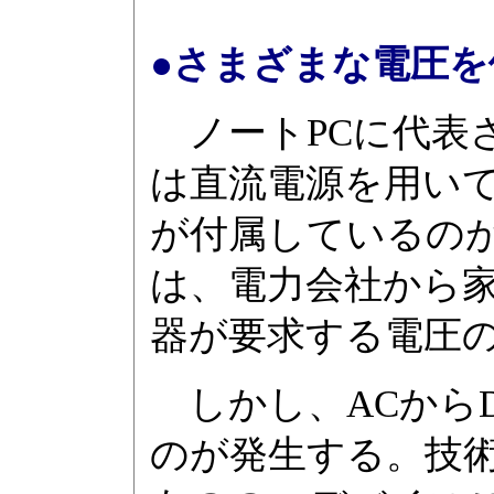
●さまざまな電圧を
ノートPCに代表
は直流電源を用いて
が付属しているの
は、電力会社から家
器が要求する電圧の
しかし、ACから
のが発生する。技