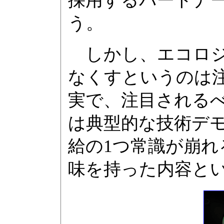
採用するパートナ
う。
しかし、エコロジー
なくすというのは
実で、注目されるべき
は典型的な技術デ
給の1つ常識が崩
味を持った内容と