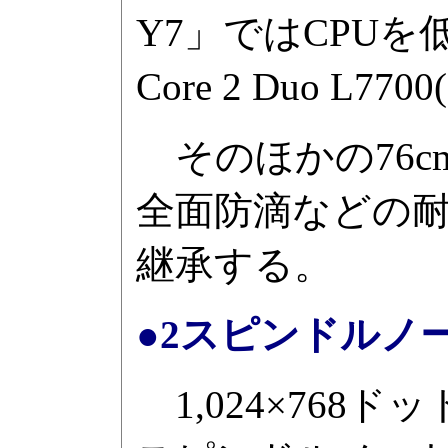
Y7」ではCPUを低電圧
Core 2 Duo L7
そのほかの76cm
全面防滴などの
継承する。
●2スピンドルノート「
1,024×768ド