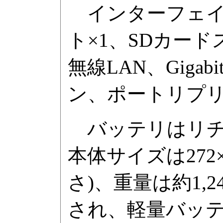
インターフェイスはU
ト×1、SDカードスロッ
無線LAN、Gigabi
ン、ポートリプ
バッテリはリチ
本体サイズは272×2
さ)、重量は約1,
され、軽量バッテ