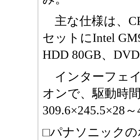
主な仕様は、CPUに
セットにIntel GM
HDD 80GB、
インターフェイ
オンで、駆動時間
309.6×245.5×2
□パナソニックの