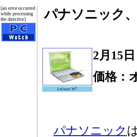
[an error occurred
パナソニック、C
while processing
the directive]
2月15
価格：
Let'note W7
パナソニック
は