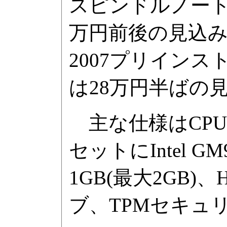
スピンドルノートPC
万円前後の見込み。Offic
2007プリイン
は28万円半ばの
主な仕様はCPUに超
セットにIntel G
1GB(最大2GB)
ブ、TPMセキュ