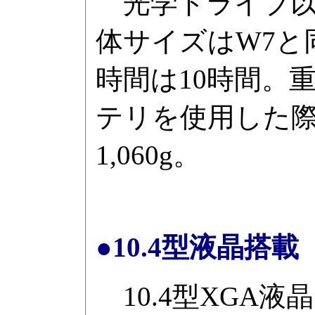
光学ドライブ以
体サイズはW7と
時間は10時間。重
テリを使用した際
1,060g。
●10.4型液晶搭載「L
10.4型XGA