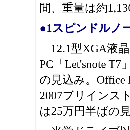
間、重量は約1,13
●1スピンドルノート「
12.1型XGA
PC「Let'snot
の見込み。Office Per
2007プリイン
は25万円半ばの