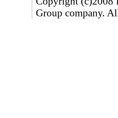
Copyright (c)2008 
Group company. All 