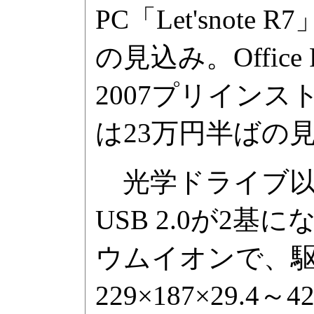
PC「Let'snot
の見込み。Office Per
2007プリイン
は23万円半ばの
光学ドライブ以
USB 2.0が2
ウムイオンで、駆
229×187×29.4