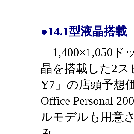
●14.1型液晶搭載「L
1,400×1,050
晶を搭載した2スピン
Y7」の店頭予想
Office Personal
ルモデルも用意さ
み。