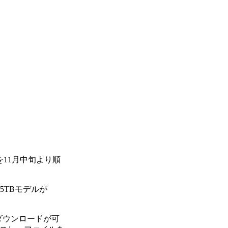
ルを11月中旬より順
.5TBモデルが
ルダウンロードが可