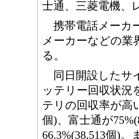
士通、三菱電機、レ
携帯電話メーカー
メーカーなどの業
る。
同日開設したサイ
ッテリー回収状況
テリの回収率が高い順
個)、富士通が75%(
66.3%(38,51