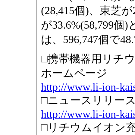
(28,415個)、東芝が
が33.6%(58,7
は、596,747個で4
□携帯機器用リチ
ホームページ
http://www.li-ion-kai
□ニュースリリー
http://www.li-ion-ka
□リチウムイオン充