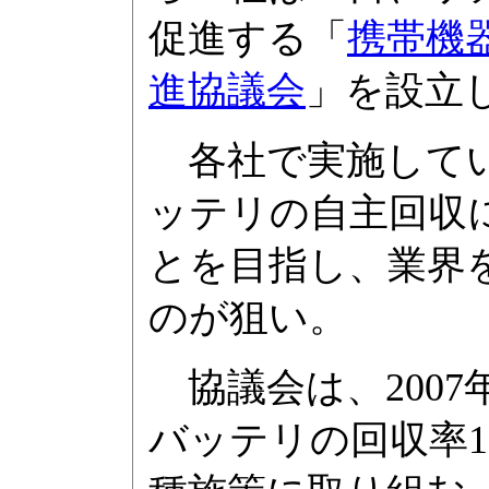
促進する「
携帯機
進協議会
」を設立
各社で実施してい
ッテリの自主回収
とを目指し、業界
のが狙い。
協議会は、200
バッテリの回収率1