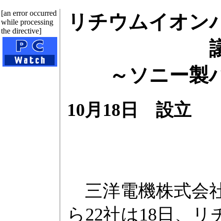
[an error occurred
リチウムイオン
while processing
the directive]
～ソニー製
10月18日 設立
三洋電機株式会社
ら22社は18日、