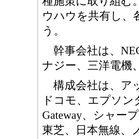
種施策に取り組む
ウハウを共有し、
う。
幹事会社は、NE
ナジー、三洋電機
構成会社は、アッ
ドコモ、エプソンダ
Gateway、シ
東芝、日本無線、