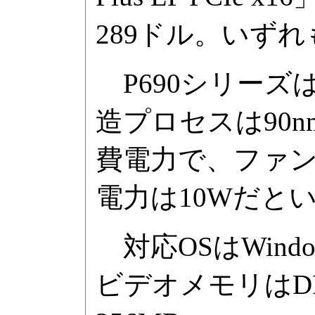
289ドル。いずれも
P690シリーズ
造プロセスは90
費電力で、ファンレ
電力は10Wだと
対応OSはWindows
ビデオメモリはDD