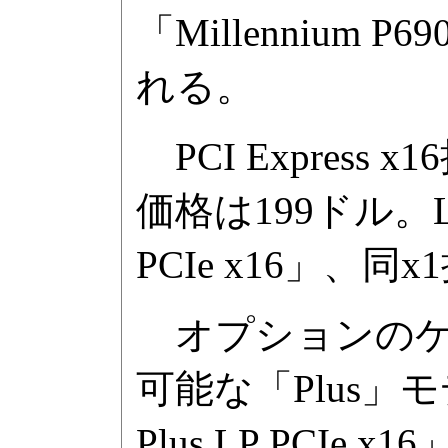
「Millenniu
れる。
PCI Express 
価格は199ドル。Low
PCIe x16」、同x
オプションのケ
可能な「Plus」モデ
Plus LP PCIe 