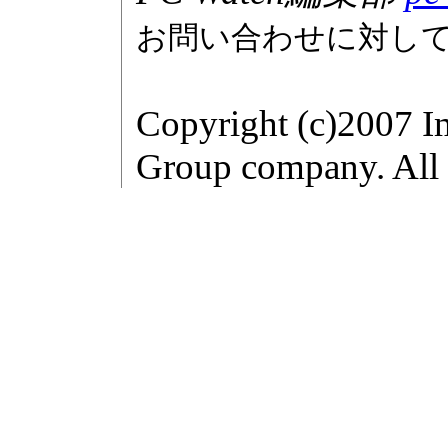
お問い合わせに対し
Copyright (c)2007 I
Group company. All r