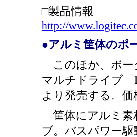
□製品情報
http://www.logitec.c
●アルミ筐体のポ
このほか、ポータ
マルチドライブ「LD
より発売する。価格は
筐体にアルミ素材
ブ。バスパワー駆