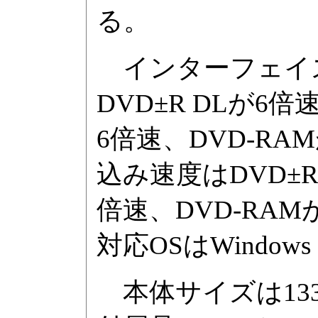
る。
インターフェイスは
DVD±R DLが6倍
6倍速、DVD-RAM
込み速度はDVD±R 
倍速、DVD-RAMが
対応OSはWindows 2
本体サイズは133.6