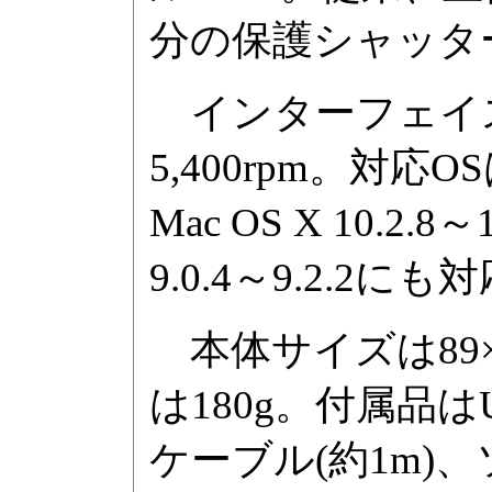
分の保護シャッタ
インターフェイスは
5,400rpm。対応OSは、
Mac OS X 10.2.8
9.0.4～9.2.2にも
本体サイズは89×1
は180g。付属品は
ケーブル(約1m)