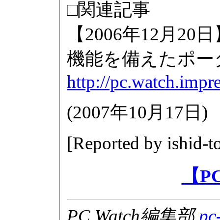
□関連記事
【2006年12月
機能を備えたポー
http://pc.watch.impr
(
2007年10月17日
)
[Reported by
ishid-
【P
PC Watch編集部
pc