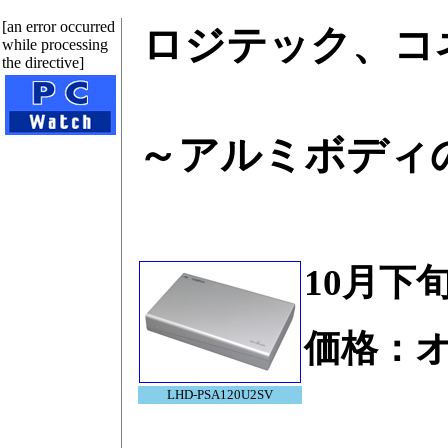
[an error occurred
ロジテック、コ
while processing
the directive]
～アルミボディ
10月下
価格：
LHD-PSA120U2SV