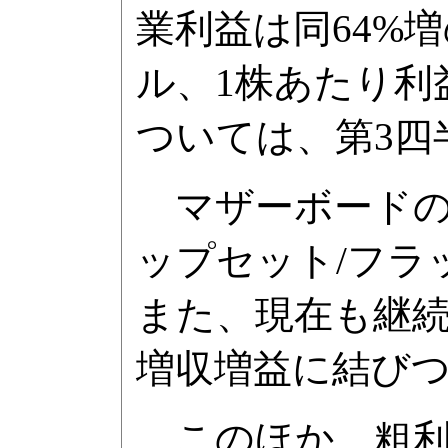
業利益は同64%増
ル、1株あたり利益
ついては、第3四
マザーボードの
ップセット/フラ
また、現在も継
増収増益に結び
このほか、粗利益率