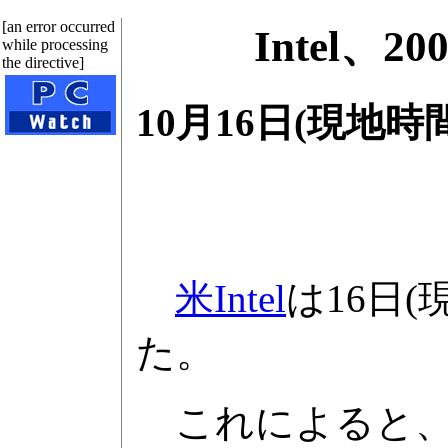
[an error occurred
Intel
while processing
the directive]
10月16日(現地時
米Intel
は16日
た。
これによると、売