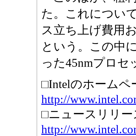
た。これについて
ス立ち上げ費用
という。この中
った45nmプロ
□Intelのホームペ
http://www.intel.co
□ニュースリリース
http://www.intel.c