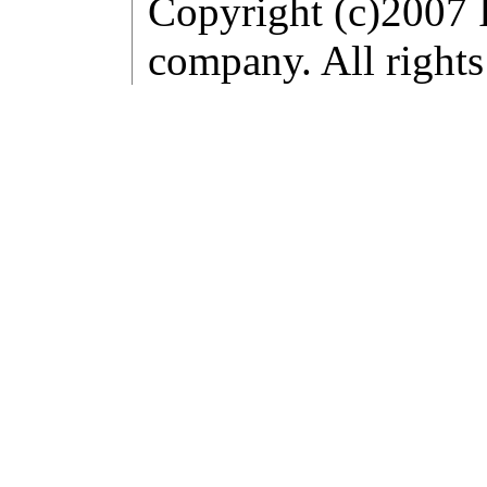
Copyright (c)2007 
company. All rights