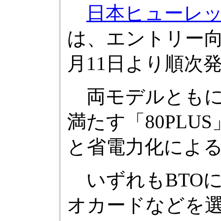
日本ヒューレ
は、エントリー向
月11日より順次
両モデルともに
満たす「80PL
と省電力化によ
いずれもBTOに
オカードなどを