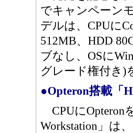
でキャンペーン
デルは、CPUにCore
512MB、HDD
ブなし、OSにWindow
グレード権付き)を
●Opteron搭載「HP 
CPUにOpteron
Workstation