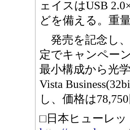
ェイスはUSB 2.0×
どを備える。重量は
発売を記念し、1
定でキャンペーンモ
最小構成から光学ド
Vista Busine
し、価格は78,75
□日本ヒューレッ