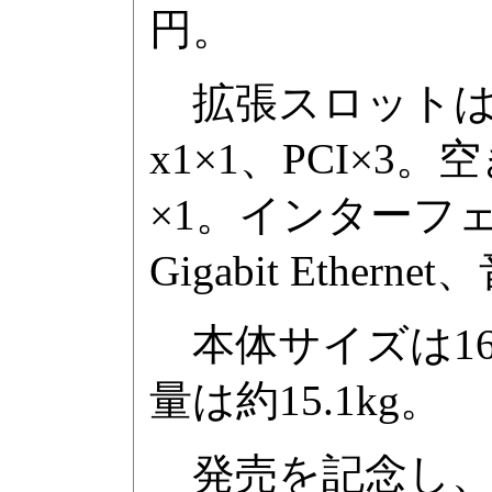
円。
拡張スロットはPCI 
x1×1、PCI×3
×1。インターフェイス
Gigabit Eth
本体サイズは168×
量は約15.1kg。
発売を記念し、1