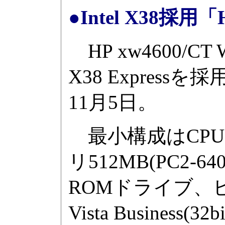
●Intel X38採用「H
HP xw4600/CT
X38 Expre
11月5日。
最小構成はCPUにCor
リ512MB(PC2-64
ROMドライブ、ビ
Vista Busines