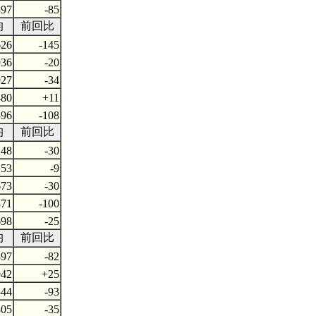
397
-85
均
前回比
626
-145
936
-20
927
-34
480
+11
396
-108
均
前回比
248
-30
153
-9
673
-30
871
-100
698
-25
均
前回比
897
-82
942
+25
344
-93
305
-35