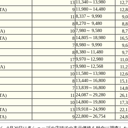
11,340～13,980
13
12,
11,980～14,480
TA)
9
12,
8,337～ 9,990
11
9,
8,270～ 9,480
8
8,
7,980～ 9,580
TA)
10
8,
14,805～18,980
TA)
8
16,
8,980～ 9,990
7
9,
8,380～11,480
8
9,
9,970～12,980
17
11,
9,980～12,568
TA)
17
11,
11,580～13,980
10
12,
13,440～16,800
8
15,
13,839～16,800
7
14,
24,087～29,280
TA)
11
26,
14,800～19,800
10
17,
19,918～24,990
TA)
13
22,
22,800～26,754
TA)
9
24,