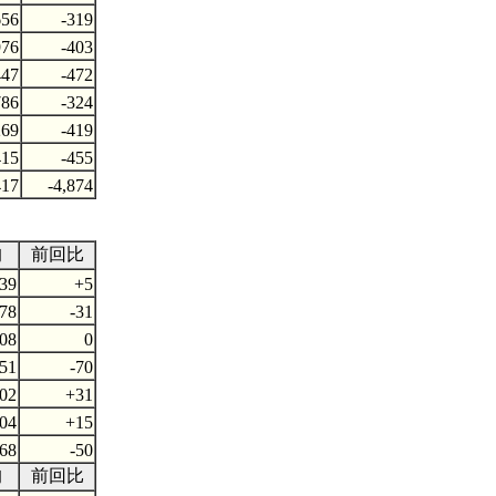
656
-319
976
-403
447
-472
786
-324
269
-419
415
-455
417
-4,874
均
前回比
839
+5
178
-31
308
0
851
-70
002
+31
104
+15
468
-50
均
前回比