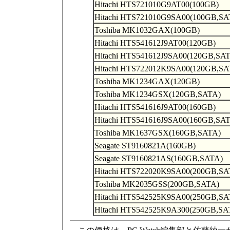
Hitachi HTS721010G9AT00(100GB)
Hitachi HTS721010G9SA00(100GB,SA
Toshiba MK1032GAX(100GB)
Hitachi HTS541612J9AT00(120GB)
Hitachi HTS541612J9SA00(120GB,SA
Hitachi HTS722012K9SA00(120GB,SA
Toshiba MK1234GAX(120GB)
Toshiba MK1234GSX(120GB,SATA)
Hitachi HTS541616J9AT00(160GB)
Hitachi HTS541616J9SA00(160GB,SA
Toshiba MK1637GSX(160GB,SATA)
Seagate ST9160821A(160GB)
Seagate ST9160821AS(160GB,SATA)
Hitachi HTS722020K9SA00(200GB,SA
Toshiba MK2035GSS(200GB,SATA)
Hitachi HTS542525K9SA00(250GB,SA
Hitachi HTS542525K9A300(250GB,SA