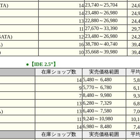
23,740～25,704
ATA)
14
24,
23,480～26,980
14
24,
22,880～26,980
13
24,
27,670～33,390
11
29,
23,480～26,980
SATA)
12
24,
38,780～40,740
)
16
39,
35,668～39,980
)
10
39,
●【IDE 2.5”】
在庫ショップ数
実売価格範囲
平
5,480～ 6,480
14
5,
5,770～ 6,780
9
6,
8,480～ 9,980
7
9,
6,280～ 7,329
13
6,
6,400～ 7,580
A)
13
7,
9,240～10,980
11
10,
6,980～ 8,480
14
7,
在庫ショップ数
実売価格範囲
平