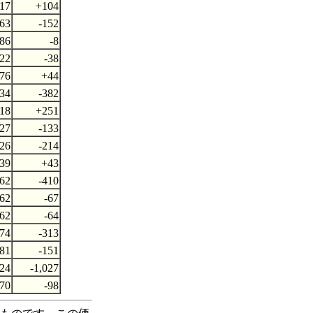
717
+104
863
-152
086
-8
822
-38
776
+44
534
-382
618
+251
727
-133
026
-214
239
+43
662
-410
162
-67
862
-64
174
-313
381
-151
124
-1,027
870
-98