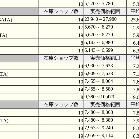
5,270～ 5,780
10
5,
在庫ショップ数
実売価格範囲
平
23,940～27,980
SATA)
14
25,
5,670～ 6,279
17
5,
5,670～ 6,279
TA)
19
5,
6,143～ 6,980
8
6,
6,143～ 6,699
13
6,
在庫ショップ数
実売価格範囲
平
6,930～ 7,633
14
7,
6,909～ 7,633
ATA)
19
7,
7,455～ 8,064
10
7,
7,455～ 8,580
14
7,
9,380～10,479
8
9,
在庫ショップ数
実売価格範囲
平
7,480～ 8,368
19
7,
7,480～ 8,380
ATA)
19
7,
7,953～ 9,240
14
8,
7,959～ 9,114
19
8,