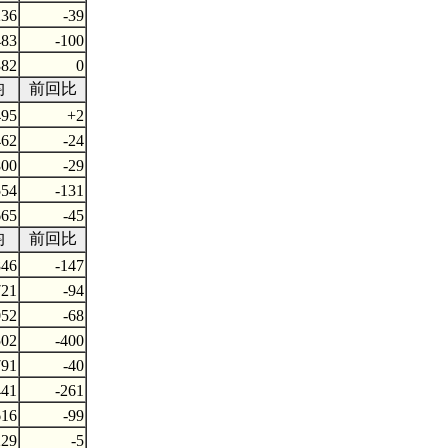
236
-39
483
-100
382
0
均
前回比
495
+2
462
-24
800
-29
554
-131
665
-45
均
前回比
846
-147
721
-94
052
-68
502
-400
791
-40
441
-261
616
-99
229
-5