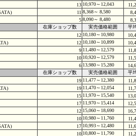
10,970～12,043
13
11,
8,368～ 8,580
SATA)
11
8,
8,090～ 8,480
5
8,
在庫ショップ数
実売価格範囲
平
10,180～10,980
12
10,
10,180～10,899
ATA)
12
10,
11,480～12,579
9
11,
10,920～12,579
10
11,
13,980～15,280
6
14,
在庫ショップ数
実売価格範囲
平
11,477～12,380
19
11,
11,470～12,054
ATA)
19
11,
11,970～15,540
15
13,
11,970～15,414
17
12,
15,060～18,690
12
16,
10,980～11,760
10
11,
10,993～12,480
SATA)
17
11,
10,800～11,790
10
11,