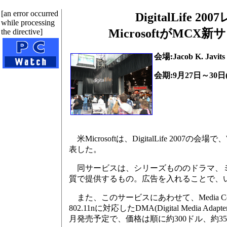
[an error occurred
DigitalLif
while processing
MicrosoftがMCX新
the directive]
会場:Jacob K. Javits
会期:9月27日～30日
米Microsoftは、DigitalLife 2007の
表した。
同サービスは、シリーズもののドラマ、ミ
質で提供するもの。広告を入れることで、い
また、このサービスにあわせて、Media Cente
802.11nに対応したDMA(Digital Med
月発売予定で、価格は順に約300ドル、約35