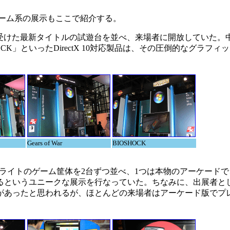
ーム系の展示もここで紹介する。
dowsの認証を受けた最新タイトルの試遊台を並べ、来場者に開放していた
BIOSHOCK」といったDirectX 10対応製品は、その圧倒的なグラ
Gears of War
BIOSHOCK
ップライトのゲーム筐体を2台ずつ並べ、1つは本物のアーケード
るというユニークな展示を行なっていた。ちなみに、出展者と
があったと思われるが、ほとんどの来場者はアーケード版でプ