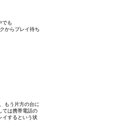
。中でも
フィックからプレイ待ち
で、もう片方の台に
しては携帯電話の
レイするという状