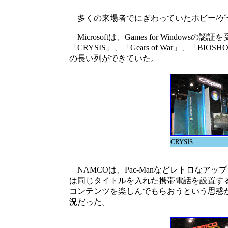
多くの来場者でにぎわっていたホビー/ゲ
Microsoftは、Games for Win
「CRYSIS」、「Gears of War」、「
の長い列ができていた。
CRYSIS
NAMCOは、Pac-Manなどレトロなア
は同じタイトルを入れた携帯電話を設置す
コンテンツを楽しんでもらおうという思惑
況だった。