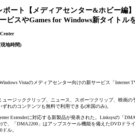
e 2007レポート【メディアセンター&ホビー編
サービスやGames for Windows新タイト
 Center
(現地時間)
会場で、Windows Vistaのメディアセンター向けの新サービス「Intern
ュージッククリップ、ニュース、スポーツクリップ、映画の予
ずれのコンテンツも無料で利用できる(米国のみ)。
r Extenderに対応する新製品が発表された。Linksysの「DMA2
ia Adapter)で、「DMA2200」はアップスケール機能を備えたDVD
0ドル。