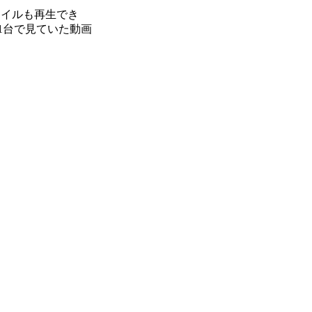
ファイルも再生でき
も1台で見ていた動画