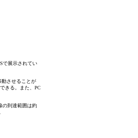
ESで展示されてい
移動させることが
もできる。また、PC
線の到達範囲は約
。