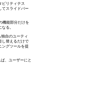
タビリティテス
してスライドバー
ールの機能部分だけを
になる。
も独自のユーティ
差し替えるだけで
ニングツールを提
れば、ユーザーにと