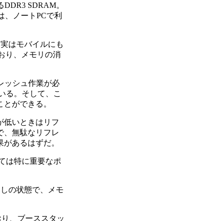
DR3 SDRAM。
では、ノートPCで利
、実はモバイルにも
ており、メモリの消
レッシュ作業が必
れている。そして、こ
ことができる。
が低いときはリフ
で、無駄なリフレ
果があるはずだ。
ては特に重要なポ
むき出しの状態で、メモ
おり、ブーススタッ