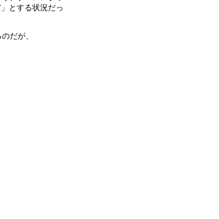
だ」とする状況だっ
るのだが、