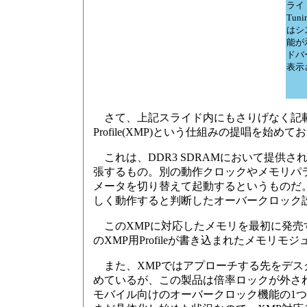
ライド
Tun
はシ
能が
ドバ
表示
さて、上記スライド内にもさりげなく記載があるが、
Profile(XMP)という仕組みの提唱を始めて
これは、DDR3 SDRAMにおいて提供
張するもの。別の動作クロックやメモリパラ
メータを切り替えて起動するというものだ
しく動作すると判断したオーバークロック
このXMPに対応したメモリを最初に発売するのがCor
のXMP用Profileが書き込まれたメモリ
また、XMPではアプローチする先をデスクトップ
めているが、この製品は倍率ロックが外さ
モバイル向けのオーバークロック機能の1つと