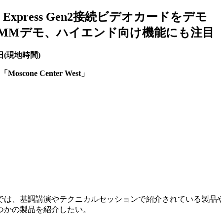
I Express Gen2接続ビデオカードをデモ
-DIMMデモ、ハイエンド向け機能にも注目
日(現地時間)
「Moscone Center West」
l 2007の展示会場では、基調講演やテクニカルセッションで紹介されている
つかの製品を紹介したい。