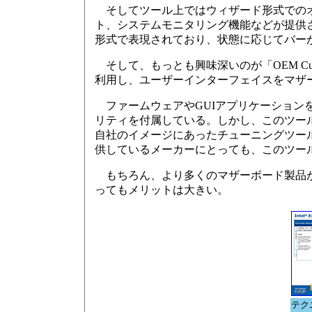
そしてツール上ではウィザード形式でのオ
ト、システムモニタリング機能などが提供
形式で表現されており、状態に応じてバー
そして、もっとも興味深いのが「OEM Custo
利用し、ユーザーインターフェイスをマザ
ファームウェアやGUIアプリケーション
リティを付属している。しかし、このツー
自社のイメージにあったチューニングツー
供しているメーカーにとっても、このツー
もちろん、より多くのマザーボード製品がW
ってもメリットは大きい。
テク