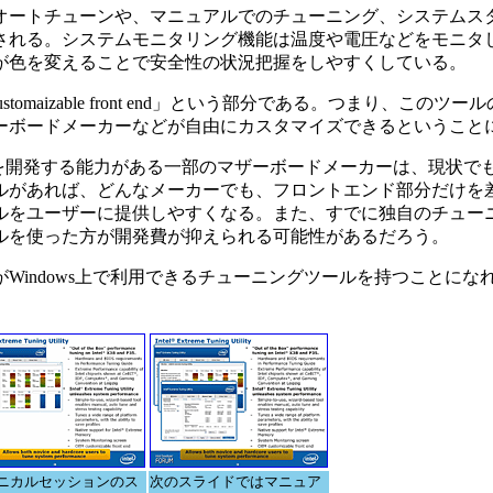
ートチューンや、マニュアルでのチューニング、システムス
される。システムモニタリング機能は温度や電圧などをモニタ
が色を変えることで安全性の状況把握をしやすくしている。
maizable front end」という部分である。つまり、このツ
ーボードメーカーなどが自由にカスタマイズできるということ
を開発する能力がある一部のマザーボードメーカーは、現状で
ルがあれば、どんなメーカーでも、フロントエンド部分だけを
ルをユーザーに提供しやすくなる。また、すでに独自のチュー
ルを使った方が開発費が抑えられる可能性があるだろう。
indows上で利用できるチューニングツールを持つことにな
ニカルセッションのス
次のスライドではマニュア