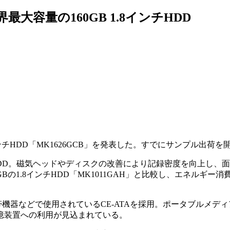
最大容量の160GB 1.8インチHDD
8インチHDD「MK1626GCB」を発表した。すでにサンプル出荷
D。磁気ヘッドやディスクの改善により記録密度を向上し、面記録密
Bの1.8インチHDD「MK1011GAH」と比較し、エネルギー消
帯機器などで使用されているCE-ATAを採用。ポータブルメデ
憶装置への利用が見込まれている。