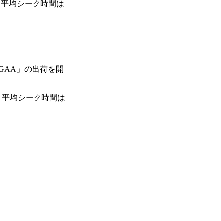
m、平均シーク時間は
2GAA」の出荷を開
m、平均シーク時間は