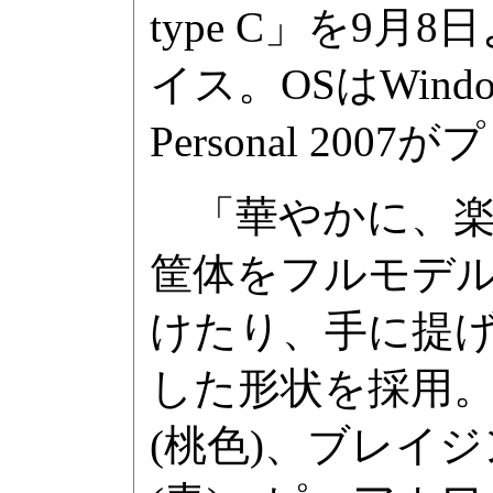
type C」を9
イス。OSはWindows
Personal 2
「華やかに、楽
筐体をフルモデ
けたり、手に提
した形状を採用
(桃色)、ブレイ