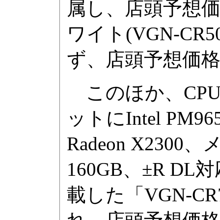
属し、店頭予想価
ワイト(VGN-C
ず、店頭予想価格は
このほか、CPUにCo
ットにIntel PM965
Radeon X2300
160GB、±R 
載した「VGN-C