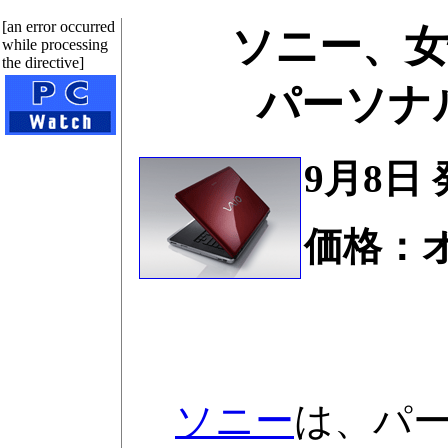
[an error occurred
ソニー、
while processing
the directive]
パーソナルノ
9月8日
価格：
ソニー
は、パー