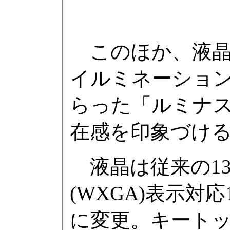
このほか、液晶
イルミネーション
らった「ルミナ
在感を印象づけ
液晶は従来の13.
(WXGA)表示対
に変更。キート