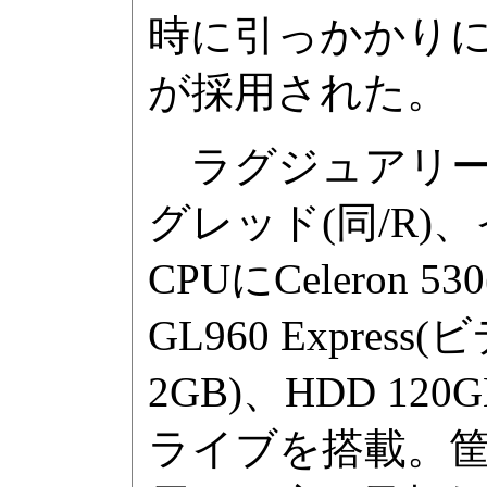
時に引っかかり
が採用された。
ラグジュアリーピン
グレッド(同/R)
CPUにCeleron 5
GL960 Expre
2GB)、HDD 1
ライブを搭載。