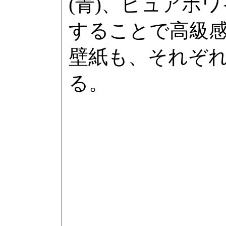
(青)、ピュアホ
することで高級
壁紙も、それぞ
る。