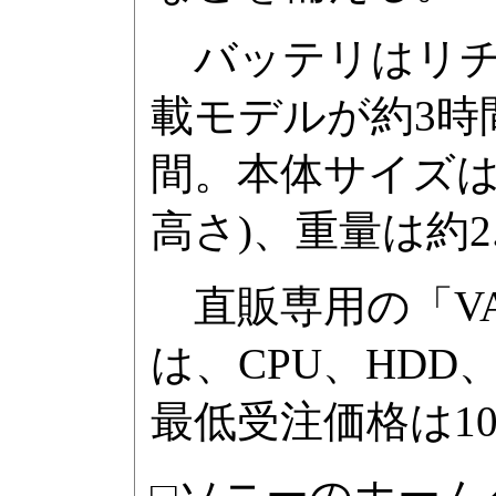
バッテリはリチウ
載モデルが約3時間、
間。本体サイズは約33
高さ)、重量は約2.4
直販専用の「VAI
は、CPU、HDD、
最低受注価格は10