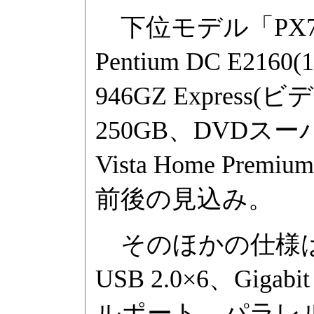
下位モデル「PX7
Pentium DC E21
946GZ Expres
250GB、DVDスー
Vista Home Pr
前後の見込み。
そのほかの仕様は
USB 2.0×6、Giga
ルポート、パラレル