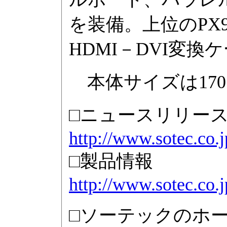
を装備。上位のPX9
HDMI－DVI変
本体サイズは170×3
□ニュースリリー
http://www.sotec.co.
□製品情報
http://www.sotec.co.
□ソーテックのホ