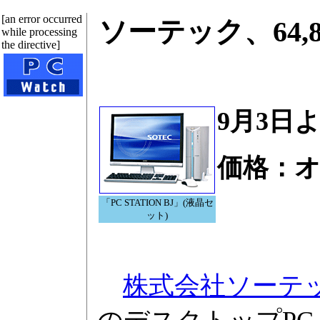
[an error occurred
ソーテック、64
while processing
the directive]
9月3日
価格：
「PC STATION BJ」(液晶セ
ット)
株式会社ソーテ