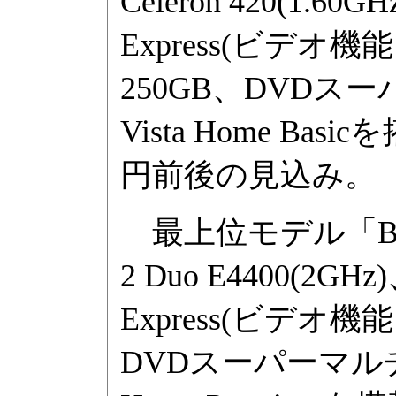
Celeron 420(1.6
Express(ビデオ
250GB、DVDスー
Vista Home B
円前後の見込み。
最上位モデル「BJ9
2 Duo E4400(2G
Express(ビデオ機
DVDスーパーマルチド