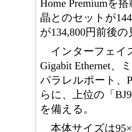
Home Premi
晶とのセットが144
が134,800円前後
インターフェイスな
Gigabit Ether
パラレルポート、P
らに、上位の「BJ97
を備える。
本体サイズは95×4