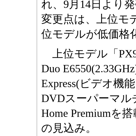
れ、9月14日より
変更点は、上位モ
位モデルが低価格
上位モデル「PX95
Duo E6550(2.33
Express(ビデオ機
DVDスーパーマルチド
Home Premiu
の見込み。