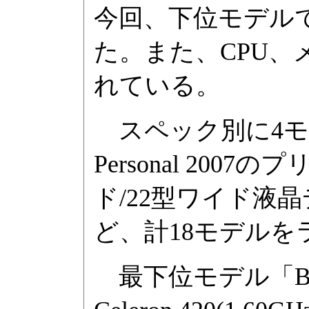
今回、下位モデル
た。また、CPU、
れている。
スペック別に4モデ
Personal 200
ド/22型ワイド液
ど、計18モデル
最下位モデル「BJ