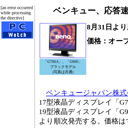
[an error occurred
ベンキュー、応答速度
while processing
the directive]
8月31日よ
価格：オー
「G700A」、「G900」
ブラックモデル
(写真は共通)
ベンキュージャパン株式
17型液晶ディスプレイ「G7
19型液晶ディスプレイ「G90
より順次発売する。価格は