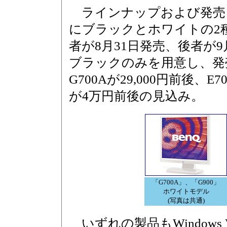
ラインナップおよび発売
にブラックとホワイトの2
者が8月31日発売、後者が
ブラックのみを用意し、発
G700Aが29,000円前後、E
が4万円前後の見込み。
「G700A」、「G900」
ホワイトモデル
(写真は共通)
いずれの製品もWindows Vis