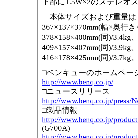
下部に1.5W×2のステレ
本体サイズおよび重量は、
367×137×370mm(幅×奥行き
378×158×400mm(同)/3.4kg
409×157×407mm(同)/3.9kg
416×178×425mm(同)/3.7kg
□ベンキューのホームペー
http://www.benq.co.jp/
□ニュースリリース
http://www.benq.co.jp/press
□製品情報
http://www.benq.co.jp/produ
(G700A)
http://www.benq.co.jp/produ