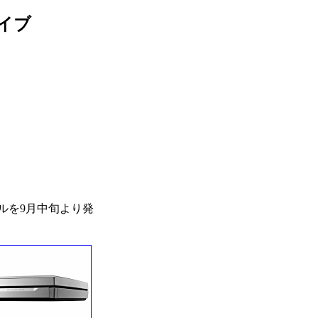
ライブ
モデルを9月中旬より発