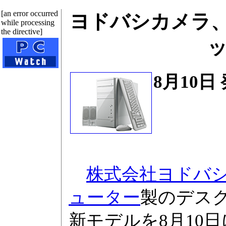
[an error occurred
ヨドバシカメラ、Co
while processing
the directive]
8月10日
株式会社ヨドバ
ューター
製のデスクト
新モデルを8月10