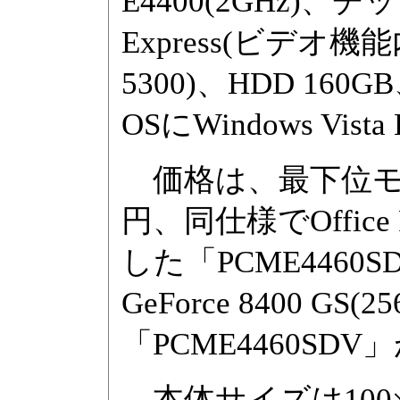
E4400(2GHz)、チッ
Express(ビデオ機
5300)、HDD 1
OSにWindows Vist
価格は、最下位モデルの
円、同仕様でOffice 
した「PCME4460
GeForce 8400 G
「PCME4460SDV」
本体サイズは100×3