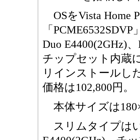
OSをVista Hom
「PCME6532SDVP
Duo E4400(2G
チップセット内蔵に変更し、
リインストールした下
価格は102,800円。
本体サイズは180×4
スリムタイプはいずれ