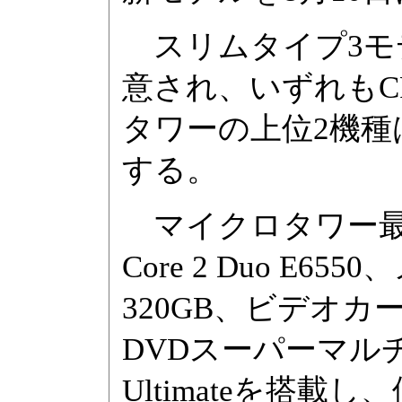
スリムタイプ3モ
意され、いずれもCPU
タワーの上位2機種はCor
する。
マイクロタワー最上位
Core 2 Duo E655
320GB、ビデオカードに
DVDスーパーマルチドラ
Ultimateを搭載し、