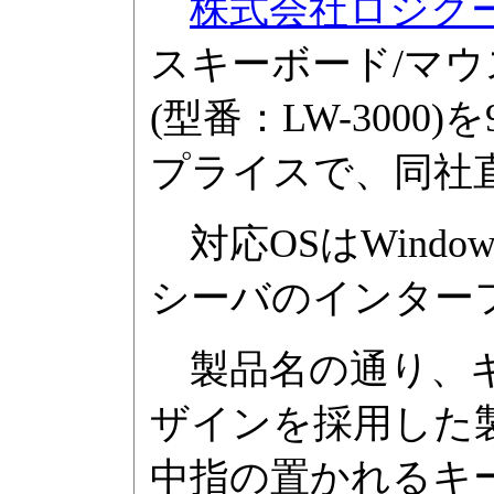
株式会社ロジク
スキーボード/マウスのセ
(型番：LW-300
プライスで、同社直販
対応OSはWindows X
シーバのインターフ
製品名の通り、キ
ザインを採用した
中指の置かれるキ