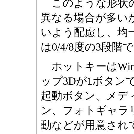
このような形状の
異なる場合が多い
いよう配慮し、均
は0/4/8度の3段
ホットキーはWind
ップ3Dが1ボタ
起動ボタン、メデ
ン、フォトギャラ
動などが用意されてい