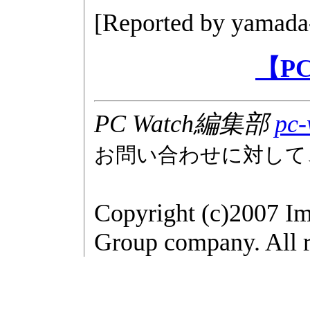
[Reported by
yamada
【P
PC Watch編集部
pc-
お問い合わせに対して
Copyright (c)2007 Im
Group company. All r