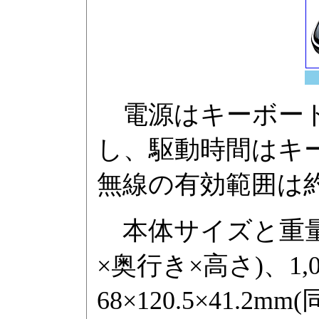
電源はキーボード
し、駆動時間はキー
無線の有効範囲は約
本体サイズと重量は、
×奥行き×高さ)、1,
68×120.5×41.2