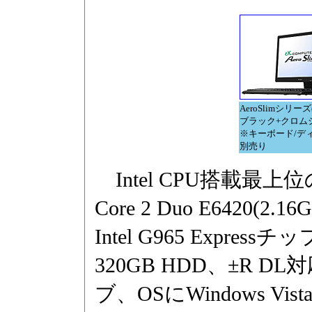
AeroSlimシリー
ブラック+クロム
※キーボード/デ
別売り
Intel CPU搭載最上位
Core 2 Duo E6420(
Intel G965 Expr
320GB HDD、±R 
ブ、OSにWindows Vis