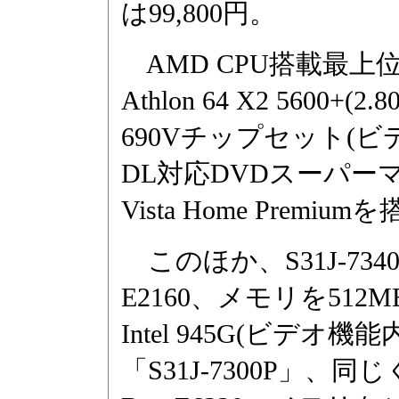
は99,800円。
AMD CPU搭載最上位の
Athlon 64 X2 5600
690Vチップセット(ビデ
DL対応DVDスーパーマ
Vista Home Premi
このほか、S31J-7340Eか
E2160、メモリを512
Intel 945G(ビデオ
「S31J-7300P」、同じく