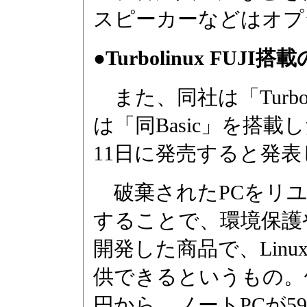
スピーカーなどはオプ
●Turbolinux FUJ
また、同社は「TurboLi
は「同Basic」を搭載
11日に発売すると発表
破棄されたPCをリユ
することで、環境保護
開発した商品で、Lin
供できるというもの。価
円から、ノートPCが59