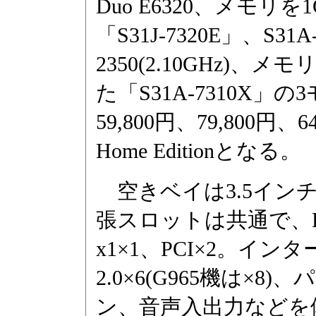
Duo E6320、メモリ
「S31J-7320E」、S31A
2350(2.10GHz)、
た「S31A-7310X
59,800円、79,800円
Home Editionとなる。
空きベイは3.5インチ×
張スロットは共通で、PCI Ex
x1×1、PCI×2。イ
2.0×6(G965機は×8
ン、音声入出力などを