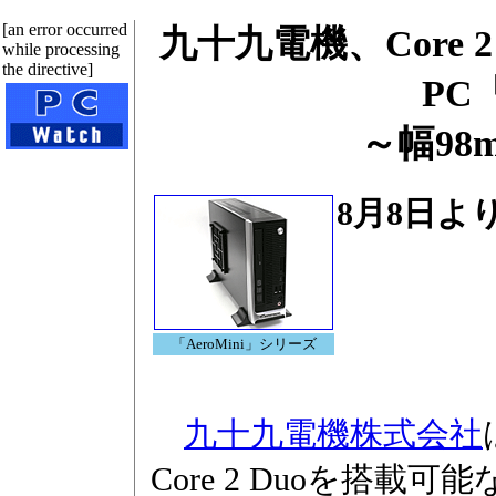
[an error occurred
九十九電機、Core 2
while processing
the directive]
PC「
～幅98
8月8日よ
「AeroMini」シリーズ
九十九電機株式会社
Core 2 Duoを搭載