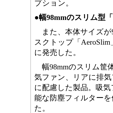
プション。
●幅98mmのスリム型「Ae
また、本体サイズが98×
スクトップ「AeroSl
に発売した。
幅98mmのスリム筐
気ファン、リアに排気
に配慮した製品。吸気
能な防塵フィルターを
た。