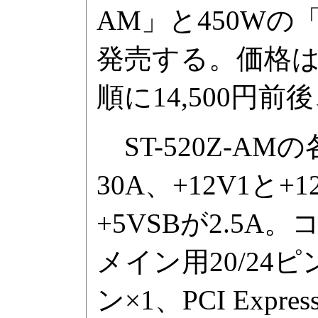
AM」と450Wの「
発売する。価格
順に14,500円前
ST-520Z-AM
30A、+12V1と+
+5VSBが2.5
メイン用20/24ピン
ン×1、PCI Exp