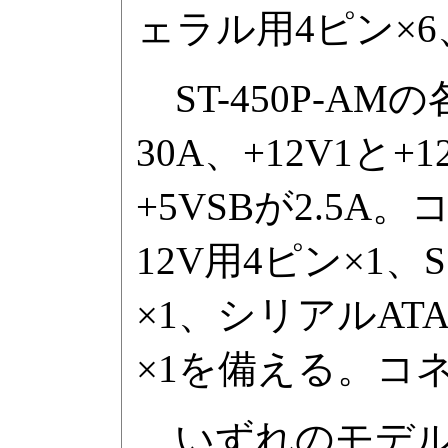
ェラル用4ピン×6
ST-450P-AM
30A、+12V1と+
+5VSBが2.5A
12V用4ピン×1、SS
×1、シリアルAT
×1を備える。コ
いずれのモデルも