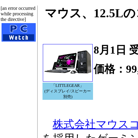
[an error occurred
マウス、12.5
while processing
the directive]
8月1日 
価格：99,
「LITTLEGEAR」
(ディスプレイ/スピーカー
別売)
株式会社マウス