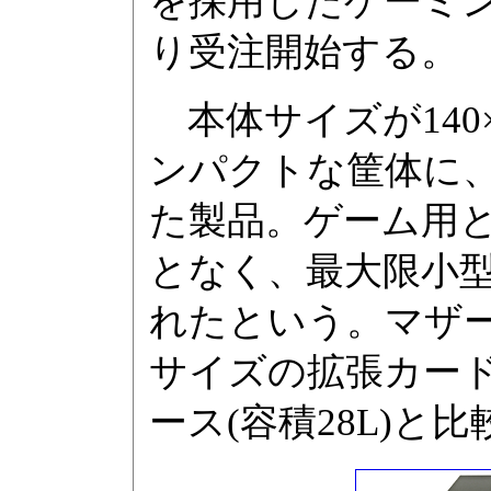
を採用したゲーミング
り受注開始する。
本体サイズが140×3
ンパクトな筐体に、
た製品。ゲーム用
となく、最大限小
れたという。マザーボ
サイズの拡張カードを
ース(容積28L)と