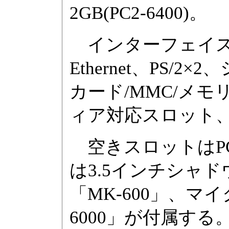
2GB(PC2-6400)。
インターフェイスはUSB
Ethernet、PS/2×
カード/MMC/メモ
ィア対応スロット
空きスロットはPCI E
は3.5インチシャ
「MK-600」、マイ
6000」が付属する