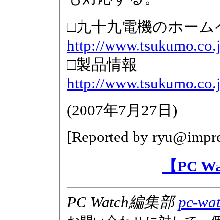
□九十九電機のホーム
http://www.tsukumo.co.j
□製品情報
http://www.tsukumo.co.
(
2007年7月27日
)
[Reported by
ryu@impre
【PC 
PC Watch編集部
pc-wat