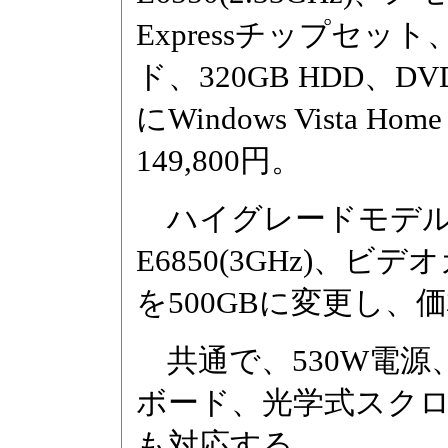
Expressチップセット、G
ド、320GB HDD、
にWindows Vista H
149,800円。
ハイグレードモデルは、上
E6850(3GHz)、ビデオ
を500GBに変更し、価格
共通で、530W電源
ボード、光学式スクロ
も対応する。