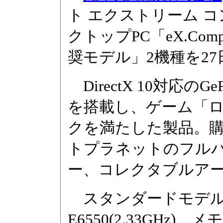
ト エクストリーム 
クトップPC「eX.Comp
奨モデル」2機種を2
DirectX 10対応の
を搭載し、ゲーム「
クを満たした製品。購
トプラネットのフル
ー、コレクタブルアー
スタンダードモデルは、C
E6550(2.33GHz)、メモリ