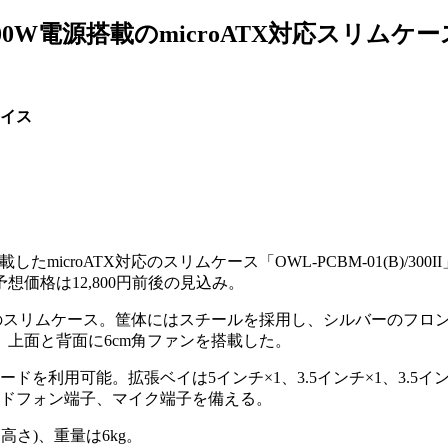
0W電源搭載のmicroATX対応スリムケー
イス
したmicroATX対応のスリムケース「OWL-PCBM-01(B)/300
価格は12,800円前後の見込み。
対応のスリムケース。筐体にはスチールを採用し、シルバーのフロ
上面と背面に6cm角ファンを搭載した。
を利用可能。拡張ベイは5インチ×1、3.5インチ×1、3.5イ
2、ヘッドフォン端子、マイク端子を備える。
×高さ)、重量は6kg。