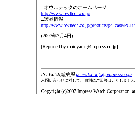
□オウルテックのホームページ
http://www.owltech.co.jp/
□製品情報
http://www.owltech.co.jp/products/pc_case/P
(
2007年7月4日
)
[Reported by
matuyama@impress.co.jp
]
PC Watch編集部
pc-watch-info@impress.co.jp
お問い合わせに対して、個別にご回答はいたしません
Copyright (c)2007 Impress Watch Corporation, an