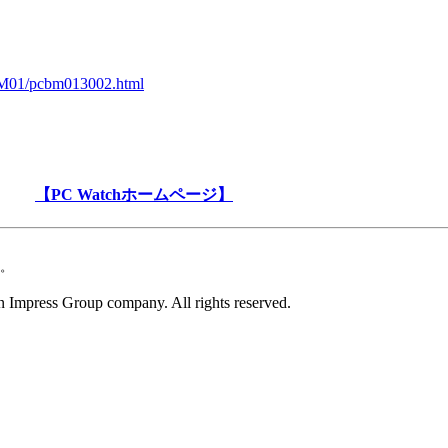
CBM01/pcbm013002.html
【PC Watchホームページ】
。
 Impress Group company. All rights reserved.