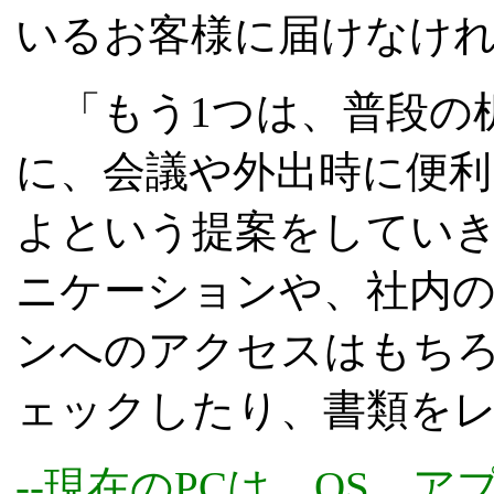
いるお客様に届けなけ
「もう1つは、普段の机
に、会議や外出時に便利
よという提案をしてい
ニケーションや、社内
ンへのアクセスはもちろん、
ェックしたり、書類を
--現在のPCは、OS、