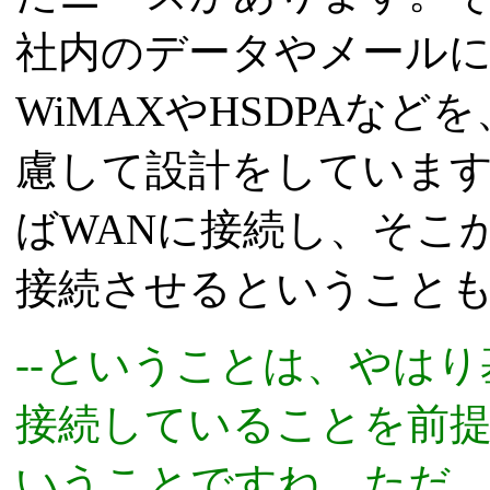
社内のデータやメール
WiMAXやHSDPAな
慮して設計をしていま
ばWANに接続し、そこ
接続させるということ
--ということは、やは
接続していることを前
いうことですね。ただ