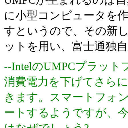
に小型コンピュータを
すというので、その新
ットを用い、富士通独
--IntelのUMPCプラ
消費電力を下げてさら
きます。スマートフォ
ートするようですが、
はなぜでしょう?