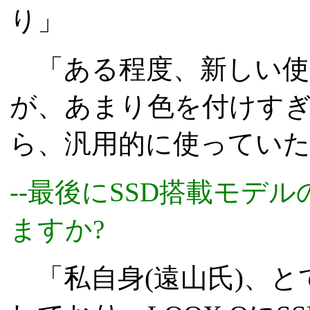
り」
「ある程度、新しい使
が、あまり色を付けす
ら、汎用的に使ってい
--最後にSSD搭載モデ
ますか?
「私自身(遠山氏)、と