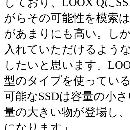
しており、LOOX Qに
がらその可能性を模索
があまりにも高い。し
入れていただけるよう
したいと思います。LOOX
型のタイプを使ってい
可能なSSDは容量の小
量の大きい物が登場し
になります」