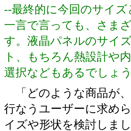
--最終的に今回のサイズ
一言で言っても、さま
す。液晶パネルのサイ
ト、もちろん熱設計や
選択などもあるでしょ
「どのような商品が、
行なうユーザーに求め
イズや形状を検討しま