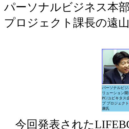
パーソナルビジネス本部
プロジェクト課長の遠山
パーソナルビジ
リューション開
PC/ユビキタス
プ プロジェクト
康氏
今回発表されたLIFEBO