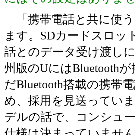
「携帯電話と共に使う
ます。SDカードスロッ
話とのデータ受け渡し
州版のUにはBluetoo
だBluetooth搭載の
め、採用を見送ってい
デルの話で、コンシュ
仕様は決まっていませ