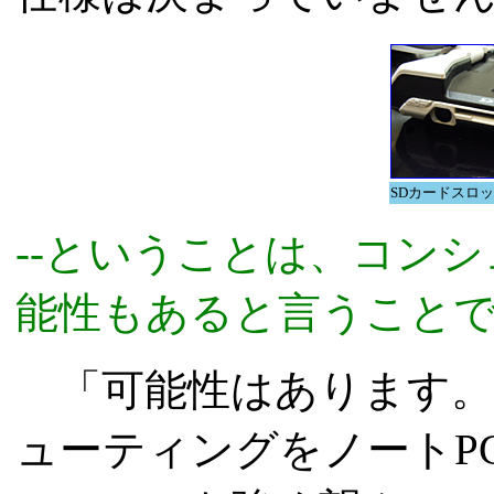
SDカードスロッ
--ということは、コン
能性もあると言うことで
「可能性はあります。
ューティングをノートP