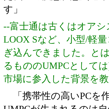
す」
--富士通は古くはオア
LOOX Sなど、小型/
ぎ込んできました。とはい
るもののUMPCとして
市場に参入した背景を
「携帯性の高いPCを
UMPCが生まれるのは自