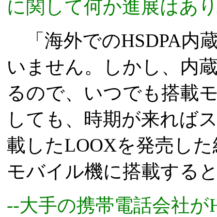
に関して何か進展はあり
「海外でのHSDPA内
いません。しかし、内蔵
るので、いつでも搭載
しても、時期が来ればスグ
載したLOOXを発売し
モバイル機に搭載する
--大手の携帯電話会社が