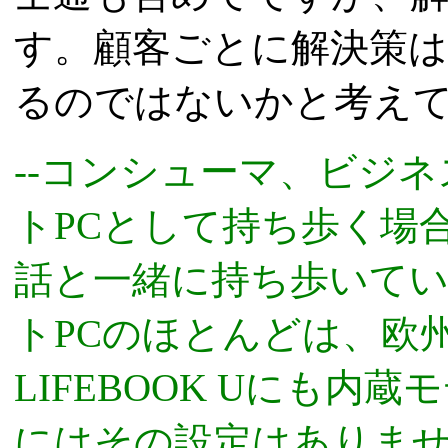
す。顧客ごとに解決策
るのではないかと考え
--コンシューマ、ビジ
トPCとして持ち歩く場
話と一緒に持ち歩いて
トPCのほとんどは、欧州版
LIFEBOOK Uにも内
にはその設定はありま