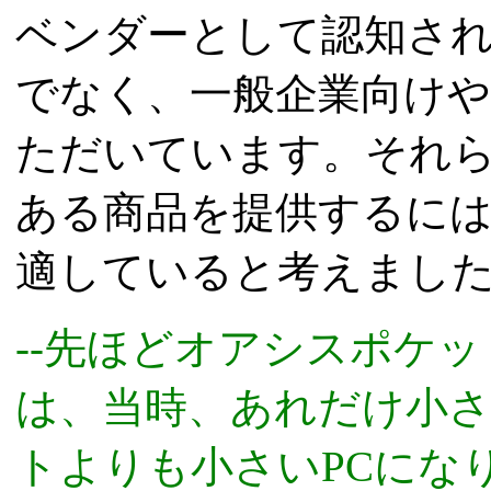
ベンダーとして認知さ
でなく、一般企業向け
ただいています。それ
ある商品を提供するに
適していると考えまし
--先ほどオアシスポケ
は、当時、あれだけ小
トよりも小さいPCにな