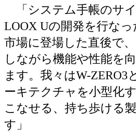
「システム手帳のサイ
LOOX Uの開発を行なっ
市場に登場した直後で、
しながら機能や性能を
ます。我々はW-ZERO
ーキテクチャを小型化す
こなせる、持ち歩ける
す」