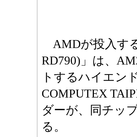
AMDが投入する「
RD790)」は、
トするハイエン
COMPUTEX T
ダーが、同チッ
る。