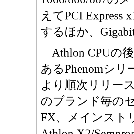
えてPCI Express
するほか、Gigabit
Athlon CP
あるPhenomシリ
より順次リリース
のブランド毎のセ
FX、メインストリー
Athlon X2/Sempr