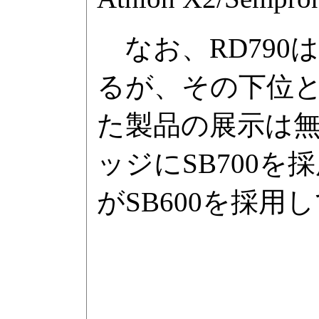
なお、RD790
るが、その下位となる
た製品の展示は無
ッジにSB700
がSB600を採用