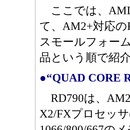
ここでは、AMD
て、AM2+対応の
スモールフォー
品という順で紹
●“QUAD CORE
RD790は、AM2
X2/FXプロセッサ(Hyp
1066/800/