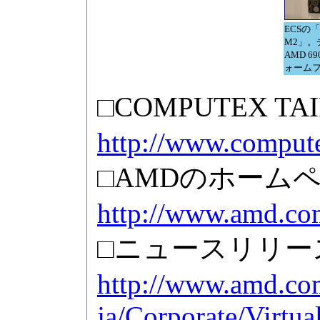
ECSの「
M2」。
AMD 6
ォームファ
□COMPUTEX T
http://www.compute
□AMDのホームペ
http://www.amd.co
□ニュースリリー
http://www.amd.co
ja/Corporate/Virt