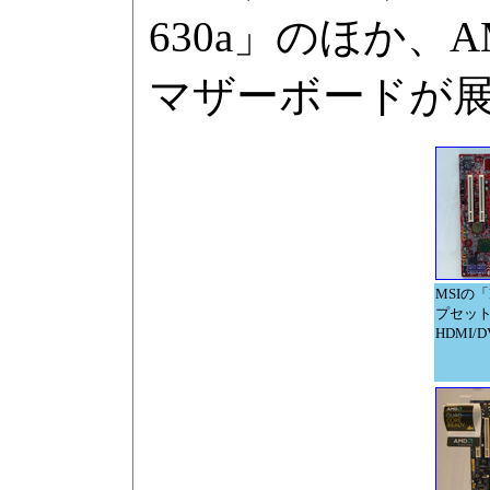
630a」のほか、
マザーボードが
MSIの「
プセットは
HDMI/