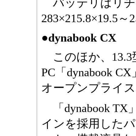
バッテリはリチ
283×215.8×19.
●dynabook CX
このほか、13.3
PC「dynaboo
オープンプライス
「dynabook
インを採用したパ