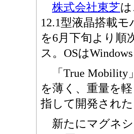
株式会社東芝
は
12.1型液晶搭載モバ
を6月下旬より順
ス。OSはWindows Vi
「True Mobi
を薄く、重量を軽
指して開発された
新たにマグネシ