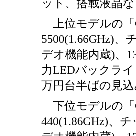
ット、搭載液晶な
上位モデルの「CX/4
5500(1.66GHz)、
デオ機能内蔵)、13.3
力LEDバックライ
万円台半ばの見込
下位モデルの「CX/4
440(1.86GHz)、チ