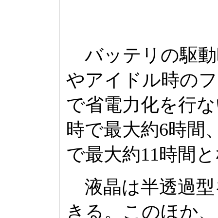
バッテリの駆動時
やアイドル時のフ
で省電力化を行な
時で最大約6時間、
で最大約11時間
液晶は半透過型
きる。このほか、