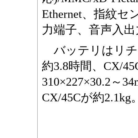
Ethernet、指
力端子、音声入出
バッテリはリチウ
約3.8時間、CX/
310×227×30.2～
CX/45Cが約2.1kg