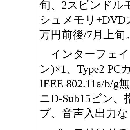
旬、2スピンドルモ
シュメモリ+DV
万円前後/7月上旬
インターフェイスはUS
ン)×1、Type2
IEEE 802.11a/b
ニD-Sub15ピ
プ、音声入出力な