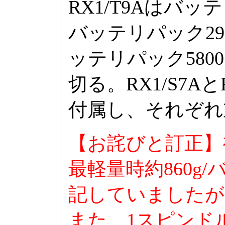
RX1/T9Aはバッ
バッテリパック29
ッテリパック580
切る。RX1/S7A
付属し、それぞれ重量
【お詫びと訂正】初出
最軽量時約860g/
記していましたが、
また、1スピンド