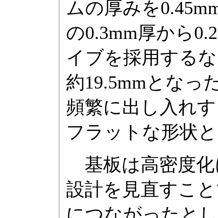
ムの厚みを0.4
の0.3mm厚から
イブを採用するな
約19.5mmと
頻繁に出し入れす
フラットな形状と
基板は高密度化に
設計を見直すこと
につながったとし