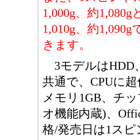
1,000g、約1,
1,010g、約1,
きます。
3モデルはHDD
共通で、CPUに超低電圧
メモリ1GB、チップセッ
オ機能内蔵)、Offi
格/発売日は1スピ