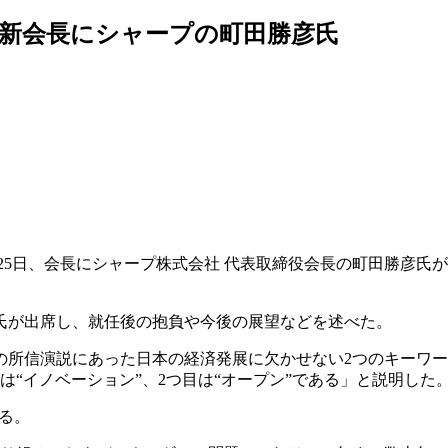
TA新会長にシャープの町田勝彦氏
A)は25日、会長にシャープ株式会社 代表取締役会長の町田勝彦
が出席し、就任後の抱負や今後の展望などを述べた。
信演説にあった日本の経済発展に欠かせない2つのキーワードを
は“イノベーション”、2つ目は“オープン”である」と説明した
る。