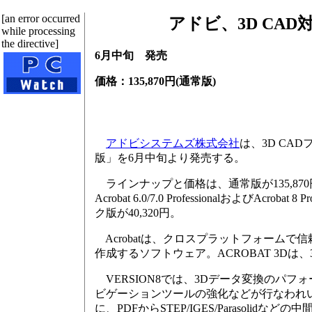
[an error occurred
アドビ、3D CAD対
while processing
the directive]
6月中旬 発売
価格：135,870円(通常版)
アドビシステムズ株式会社
は、3D CAD
版」を6月中旬より発売する。
ラインナップと価格は、通常版が135,870円、
Acrobat 6.0/7.0 Professionalおよび
ク版が40,320円。
Acrobatは、クロスプラットフォームで信頼性と安
作成するソフトウェア。ACROBAT 3D
VERSION8では、3Dデータ変換のパフ
ビゲーションツールの強化などが行なわれい
に、PDFからSTEP/IGES/Parasoli