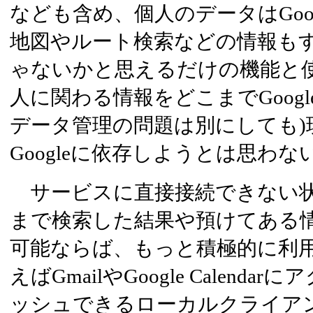
なども含め、個人のデータはGoo
地図やルート検索などの情報もすべ
ゃないかと思えるだけの機能と使
人に関わる情報をどこまでGoog
データ管理の問題は別にしても)
Googleに依存しようとは思わな
サービスに直接接続できない状
まで検索した結果や預けてある
可能ならば、もっと積極的に利
えばGmailやGoogle Calend
ッシュできるローカルクライアン