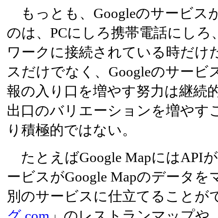
もっとも、Googleのサービ
のは、PCにしろ携帯電話にしろ
ワークに接続されている時だけだ
スだけでなく、Googleのサー
報の入り口を増やす努力は継続
出口のバリエーションを増やす
り積極的ではない。
たとえばGoogle MapにはA
ービスがGoogle Mapのデー
別のサービスに仕立てることが
グ.com
」のレストランマップや