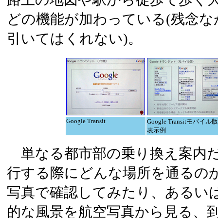
どの機能が加わっている(残念な
引いてはくれない)。
Google Transit
Google Transitモバイル
表示例
単なる都市部の乗り換え案内だ
行する際にどんな場所を通るのか、G
写真で確認してみたり、あるい
的な風景を航空写真から見る、