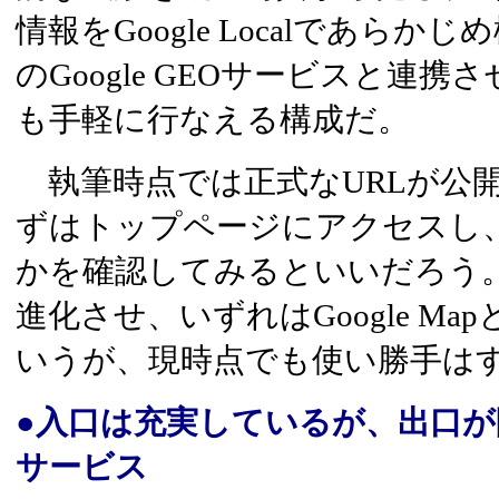
情報をGoogle Localであら
のGoogle GEOサービスと連
も手軽に行なえる構成だ。
執筆時点では正式なURLが公
ずはトップページにアクセスし
かを確認してみるといいだろう
進化させ、いずれはGoogle M
いうが、現時点でも使い勝手は
●入口は充実しているが、出口が限
サービス