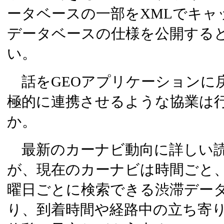
ータベースの一部をXMLでキャ
データベースの仕様を公開する
い。
話をGEOアプリケーションに
極的に連携させるような協業は
か。
最新のカーナビ動向に詳しい読
が、現在のカーナビは時間ごと
曜日ごとに検索できる渋滞デー
り、到着時間や経路中の立ち寄