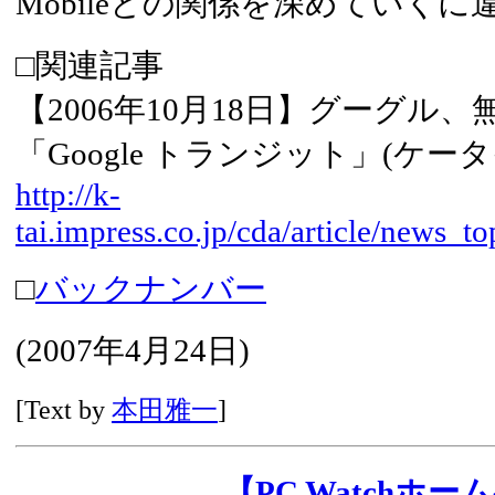
Mobileとの関係を深めていくに
□関連記事
【2006年10月18日】グーグル
「Google トランジット」(ケータ
http://k-
tai.impress.co.jp/cda/article/news_
□
バックナンバー
(2007年4月24日)
[Text by
本田雅一
]
【PC Watchホ