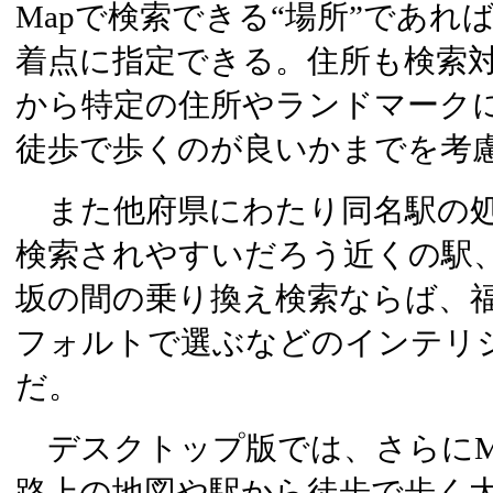
Mapで検索できる“場所”であれ
着点に指定できる。住所も検索
から特定の住所やランドマーク
徒歩で歩くのが良いかまでを考
また他府県にわたり同名駅の処
検索されやすいだろう近くの駅
坂の間の乗り換え検索ならば、
フォルトで選ぶなどのインテリ
だ。
デスクトップ版では、さらにM
路上の地図や駅から徒歩で歩く