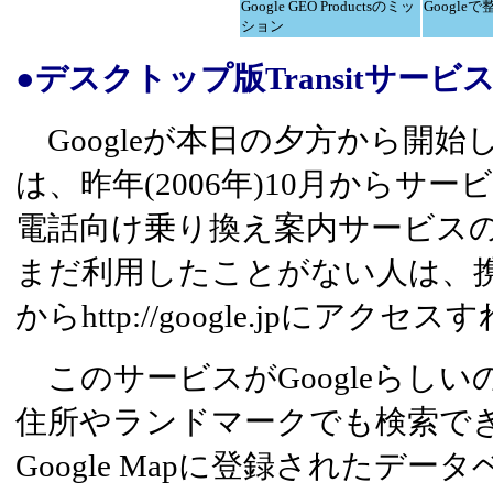
Google GEO Productsのミッ
Google
ション
●デスクトップ版Transitサービ
Googleが本日の夕方から開始した「G
は、昨年(2006年)10月からサ
電話向け乗り換え案内サービス
まだ利用したことがない人は、携
からhttp://google.jpにアク
このサービスがGoogleらし
住所やランドマークでも検索で
Google Mapに登録されたデータ