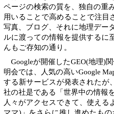
ページの検索の質を、独自の重
用いることで高めることで注目され
写真、ブログ、それに地理デー
ルに渡っての情報を提供するに
んもご存知の通り。
Googleが開催したGEO(地理
明会では、人気の高いGoogle Map、
する新サービスが発表されたが
社の社是である「世界中の情報
人々がアクセスできて、使える
ママ)」をさらに推し進めたもの