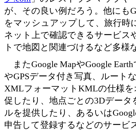
が、その良い例だろう。他にもGPSデ
をマッシュアップして、旅行時
ネット上で確認できるサービス
トで地図と関連づけるなど多様
またGoogle MapやGoogle E
やGPSデータ付き写真、ルート
XMLフォーマットKMLの仕様
促したり、地点ごとの3Dデータ
ルを提供したり、あるいはGoogle
申告して登録するなどのサービ