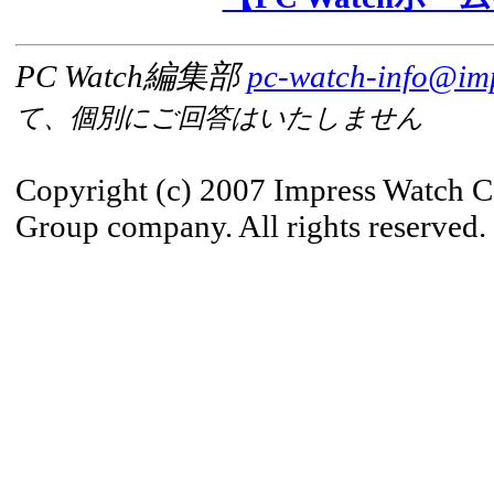
PC Watch編集部
pc-watch-info@imp
て、個別にご回答はいたしません
Copyright (c) 2007 Impress Watch C
Group company. All rights reserved.