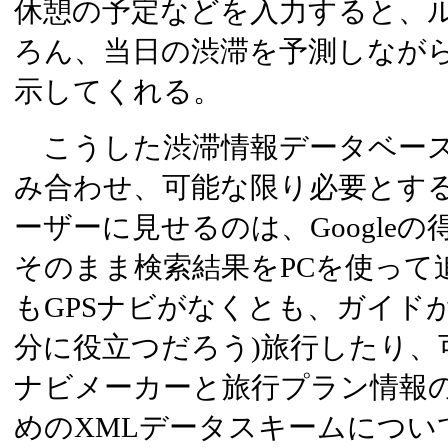
休憩の予定などを入力すると、
ろん、当日の渋滞を予測しなが
示してくれる。
こうした渋滞情報データベース
み合わせ、可能な限り必要とす
ーザーに見せるのは、Google
そのまま検索結果をPCを使って
もGPSナビがなくとも、ガイド
分に役立つだろう)旅行したり、
ナビメーカーと旅行プラン情報
めのXMLデータスキームについ