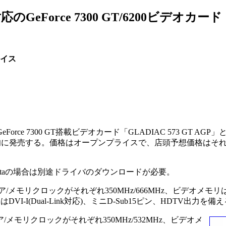
GeForce 7300 GT/6200ビデオカード
イス
orce 7300 GT搭載ビデオカード「GLADIAC 573 GT AGP」と、G
月中旬に発売する。価格はオープンプライスで、店頭予想価格はそれぞれ
だが、Vistaの場合は別途ドライバのダウンロードが必要。
、コア/メモリクロックがそれぞれ350MHz/666MHz、ビデオメモ
DVI-I(Dual-Link対応)、ミニD-Sub15ピン、HDTV出力を備
コア/メモリクロックがそれぞれ350MHz/532MHz、ビデオメ