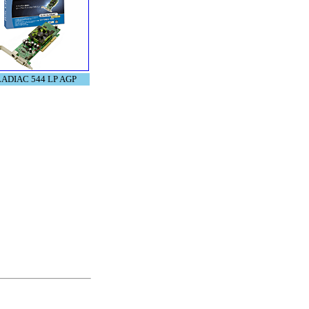
ADIAC 544 LP AGP