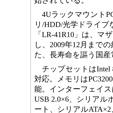
始されている。
4UラックマウントPC
リ/HDD/光学ドライ
「LR-41R10」は
し、2009年12月ま
た、長寿命を謳う国産
チップセットはIntel 865
対応。メモリはPC3200
能。インターフェイスは、Ehte
USB 2.0×6、シリア
ート、シリアルATA×2、U