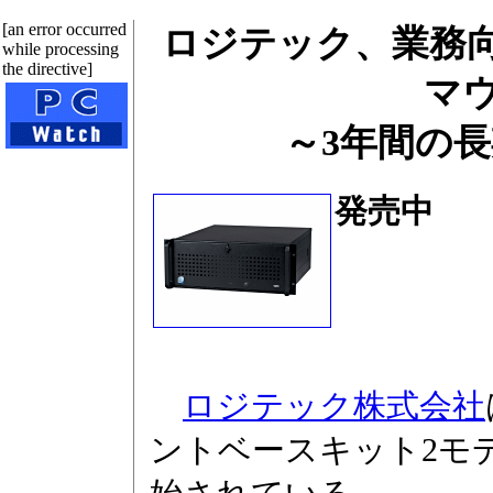
[an error occurred
ロジテック、業務向け
while processing
the directive]
マ
～3年間の
発売中
ロジテック株式会社
ントベースキット2モ