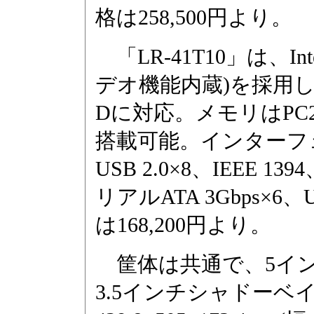
格は258,500円より。
「LR-41T10」は、Inte
デオ機能内蔵)を採用し、Core 
Dに対応。メモリはPC2-4
搭載可能。インターフェイスは
USB 2.0×8、IEEE 
リアルATA 3Gbps×6、
は168,200円より。
筐体は共通で、5インチ
3.5インチシャドーベ