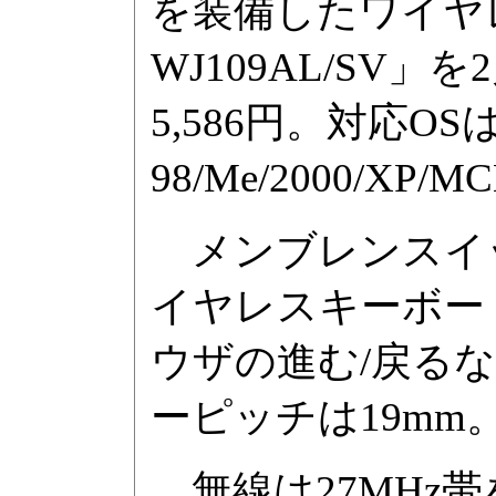
を装備したワイヤレ
WJ109AL/SV
5,586円。対応OSは
98/Me/2000/XP/MC
メンブレンスイッ
イヤレスキーボー
ウザの進む/戻る
ーピッチは19mm
無線は27MHz