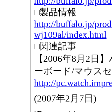
http://buffalo.jp/pr
□製品情報
http://buffalo.jp/pro
wj109al/index.html
□関連記事
【2006年8月2
ーボード/マウス
http://pc.watch.impr
(
2007年2月7日
)