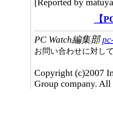
[Reported by
matuya
【P
PC Watch編集部
pc
お問い合わせに対し
Copyright (c)2007 I
Group company. All r