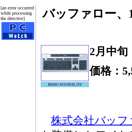
[an error occurred
バッファロー、
while processing
the directive]
2月中旬
価格：5,
BKBU-WJ109AL/SV
株式会社バッフ