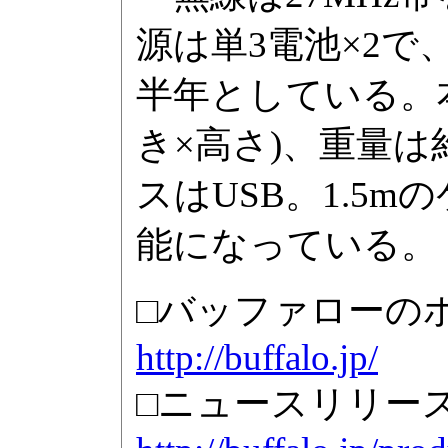
源は単3電池×2で
半年としている。本体
き×高さ)、重量は
スはUSB。1.5
能になっている。
□バッファローの
http://buffalo.jp/
□ニュースリリー