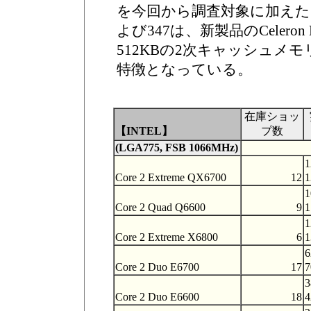
を今回から調査対象に加えた。Cel
よび347は、新製品のCeleron
512KBの2次キャッシュメ
特徴となっている。
在庫ショッ
【INTEL】
プ数
(LGA775, FSB 1066MHz)
1
Core 2 Extreme QX6700
12
1
1
Core 2 Quad Q6600
9
1
1
Core 2 Extreme X6800
6
1
6
Core 2 Duo E6700
17
7
3
Core 2 Duo E6600
18
4