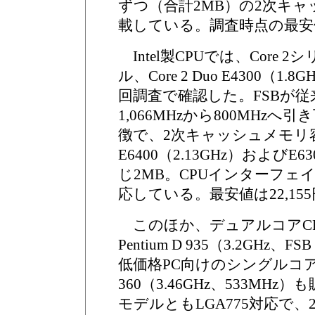
ずつ（合計2MB）の2次キ
載している。調査時点の最安値は
Intel製CPUでは、Core 
ル、Core 2 Duo E4300（1
回調査で確認した。FSBが
1,066MHzから800MHz
徴で、2次キャッシュメモリ
E6400（2.13GHz）およびE63
じ2MB。CPUインターフェイ
応している。最安値は22,15
このほか、デュアルコアC
Pentium D 935（3.2GHz、
低価格PC向けのシングルコアCPU
360（3.46GHz、533MH
モデルともLGA775対応で