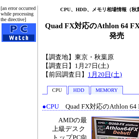
[an error occurred
CPU、HDD、メモリ相場情報（秋葉原 
while processing
the directive]
Quad FX対応のAthlon 64
発売
【調査地】東京・秋葉原
【調査日】1月27日(土)
【前回調査日】
1月20日(土)
CPU
HDD
MEMORY
●CPU
Quad FX対応のAthlon 
AMDの最
上級デスク
トップPC向