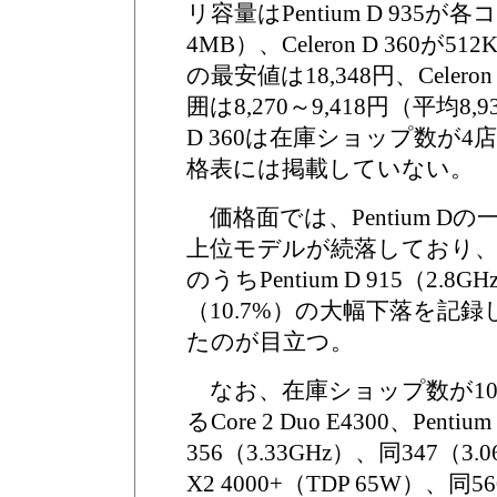
リ容量はPentium D 935が
4MB）、Celeron D 360が512K
の最安値は18,348円、Celero
囲は8,270～9,418円（平均8,9
D 360は在庫ショップ数が
格表には掲載していない。
価格面では、Pentium Dの一部
上位モデルが続落しており、
のうちPentium D 915（2.8G
（10.7%）の大幅下落を記
たのが目立つ。
なお、在庫ショップ数が1
るCore 2 Duo E4300、Pentium 
356（3.33GHz）、同347（3.06
X2 4000+（TDP 65W）、同