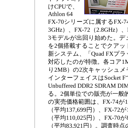
けCPUで、
Athlon 64
FX-70シリーズに属するFX-
3GHz）、FX-72（2.8GHz）、
3モデルが出回り始めた。デ
を2個搭載することでクアッ
新システム、「Quad FXプ
対応したのが特徴。各コア1MB
り2MB）の2次キャッシュメ
インターフェイスはSocket
Unbuffered DDR2 SDRA
る。2個単位での販売が一般
の実売価格範囲は、FX-74が136,
（平均137,699円）、FX-72が10
（平均110,025円）、FX-70が81
（平均83,921円）。調査時