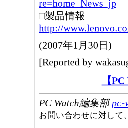
re=home_News_jp
□製品情報
http://www.lenovo.co
(
2007年1月30日
)
[Reported by
wakasug
【PC
PC Watch編集部
pc-
お問い合わせに対して