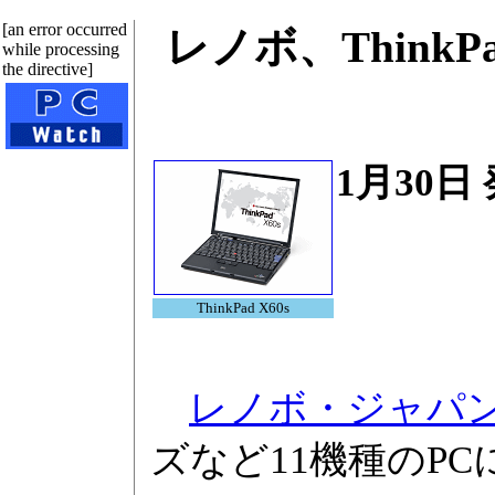
[an error occurred
レノボ、ThinkP
while processing
the directive]
1月30日
ThinkPad X60s
レノボ・ジャパ
ズなど11機種のPCに