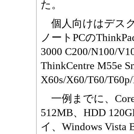
た。
個人向けはデスクトップの
ノートPCのThinkPad 
3000 C200/N1
ThinkCentre M55
X60s/X60/T60/T6
一例までに、Core 2 
512MB、HDD 12
イ、Windows Vis