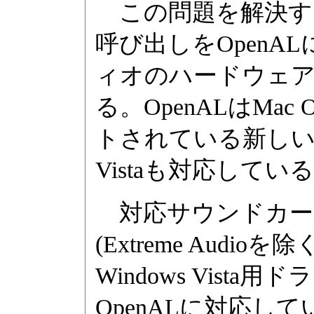
この問題を解決するため、
呼び出しをOpen
ィオのハードウェ
る。OpenALはMa
トされている新しい3D
Vistaも対応してい
対応サウンドカードは、S
(Extreme Audio
Windows Vis
OpenALに対応して