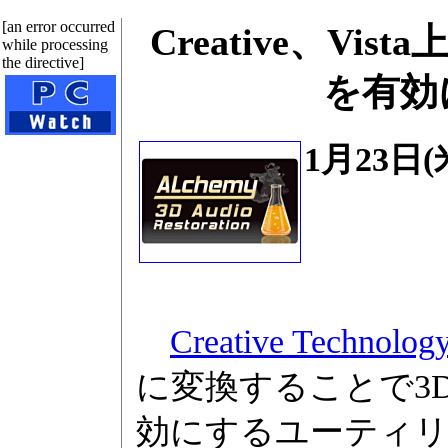
[an error occurred
Creative、Vi
while processing
the directive]
を有効に
1月23日
Creative Technolog
に変換することで3Dオ
効にするユーティリテ