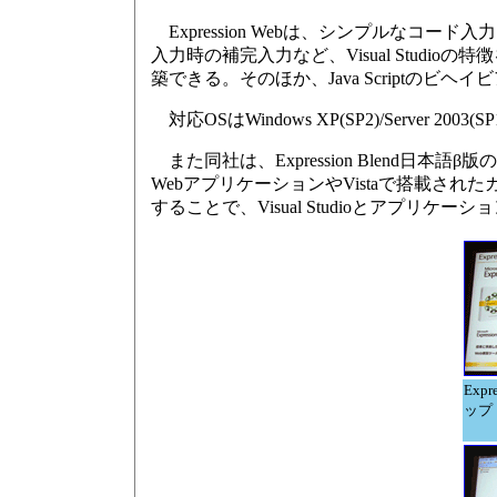
Expression Webは、シンプルなコ
入力時の補完入力など、Visual Studio
築できる。そのほか、Java Scriptの
対応OSはWindows XP(SP2)/Server 2003(SP1
また同社は、Expression Blend日
WebアプリケーションやVistaで搭載されたガ
することで、Visual Studioとアプ
Expr
ップ