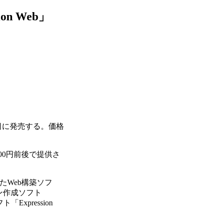
n Web」
16日に発売する。価格
00円前後で提供さ
されたWeb構築ソフ
ケーション作成ソフト
「Expression