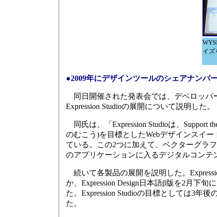
WY
イズ
●2009年にデザインツールのシェアナンバ
同日開催された発表会では、デベロッパービ
Expression Studioの展開について説明した。
同氏は、「Expression Studioは、Support t
のむこう)を目標としたWebデザインスイートで、
ている。この2つに加えて、ベクターグラフィック
のアプリケーションに入るデジタルコンテンツを管
続いて各製品の展開を説明した。Expressio
か、Expression Design日本語β版を2月下
た。Expression Studioの目標とし
た。