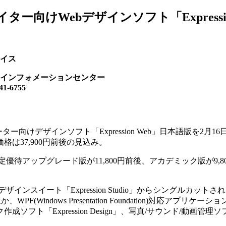
向けWebデザインソフト「Expressio
イス
インフォメーションセンター
-6755
ター向けデザインソフト「Expression Web」日本語版を2月
は37,900円前後の見込み。
待アップグレード版が11,800円前後、アカデミック版が9,8
けデザインスイート「Expression Studio」からシングルカット
ebのほか、WPF(Windows Presentation Foundation)対応アプリ
ク作成ソフト「Expression Design」、写真/サウンド/動画管理ソフト