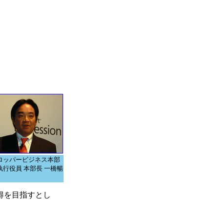
ロッパービジネス本部
執行役員 本部長 一橋暢
ア獲得を目指すとし