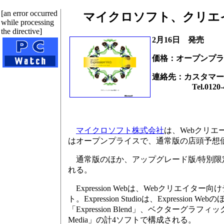
[an error occurred
マイクロソフト、クリエイター
while processing
the directive]
2月16日 発売
価格：オープンプラ
連絡先：カスタマー
Tel.0120-41
マイクロソフト株式会社
は、Webクリエー
はオープンプライスで、通常版の店頭予想価格
通常版のほか、アップグレード版/特別限定優
れる。
Expression Webは、Webクリエイター向
ト。Expression Studioは、Expression W
「Expression Blend」、ベクターグラフィッ
Media」の計4ソフトで構成される。