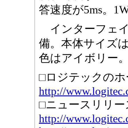
答速度が5ms。
インターフェイスは
備。本体サイズは38
色はアイボリー
□ロジテックのホ
http://www.logitec.
□ニュースリリー
http://www.logitec