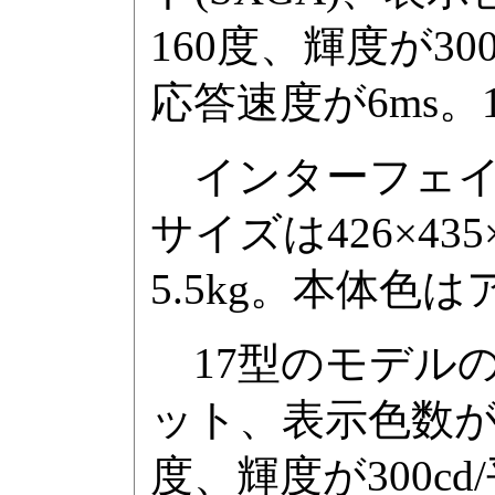
160度、輝度が30
応答速度が6ms
インターフェイス
サイズは426×43
5.5kg。本体色
17型のモデルの主
ット、表示色数が1
度、輝度が300c