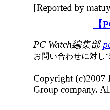
[Reported by
matuy
【P
PC Watch編集部
p
お問い合わせに対し
Copyright (c)2007 
Group company. All 