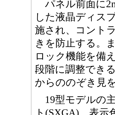
パネル前面に2
した液晶ディスプ
施され、コント
きを防止する。ま
ロック機能を備え
段階に調整でき
からののぞき見
19型モデルの主な
ト(SXGA)、表