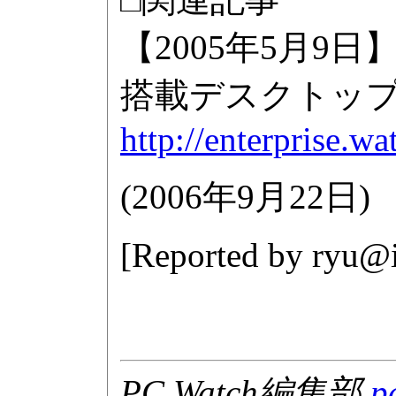
【2005年5月9日
搭載デスクトップPC
http://enterprise.w
(
2006年9月22日
)
[Reported by
ryu@i
PC Watch編集部
p