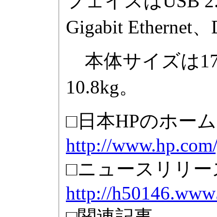
フェイスはUSB 
Gigabit Ethe
本体サイズは175
10.8kg。
□日本HPのホー
http://www.hp.com/
□ニュースリリー
http://h50146.www
□関連記事