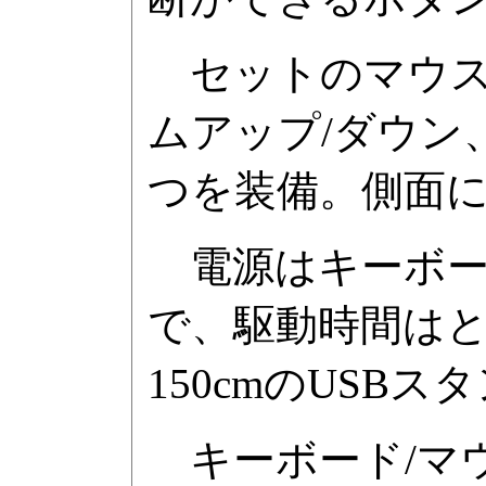
セットのマウスは
ムアップ/ダウン
つを装備。側面
電源はキーボード
で、駆動時間はと
150cmのUSB
キーボード/マ