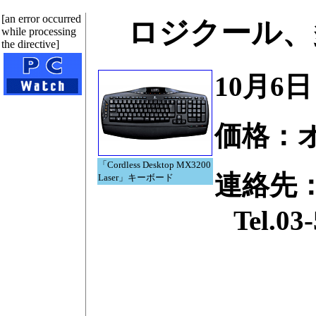
[an error occurred
ロジクール、
while processing
the directive]
10月6日
価格：
「Cordless Desktop MX3200
連絡先
Laser」キーボード
Tel.03-535