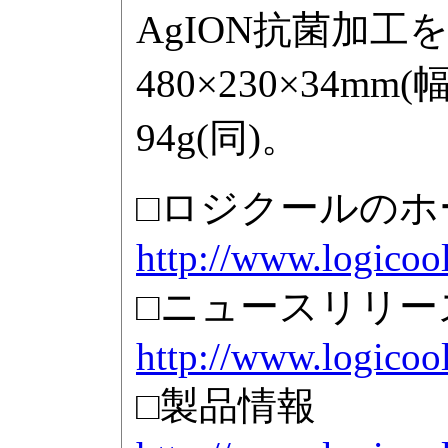
AgION抗菌加
480×230×34m
94g(同)。
□ロジクールのホ
http://www.logicool
□ニュースリリー
http://www.logicoo
□製品情報