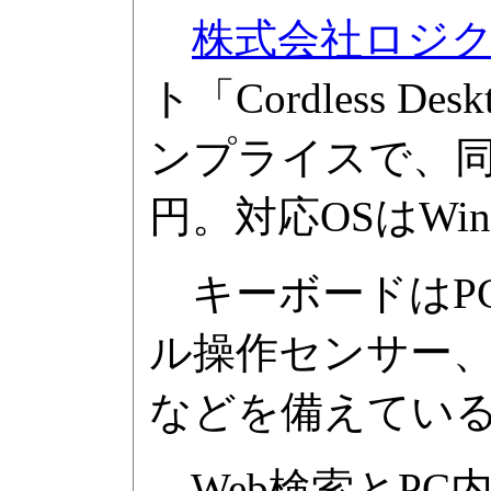
株式会社ロジ
ト「Cordless D
ンプライスで、同
円。対応OSはWindo
キーボードはP
ル操作センサー、
などを備えてい
Web検索とPC