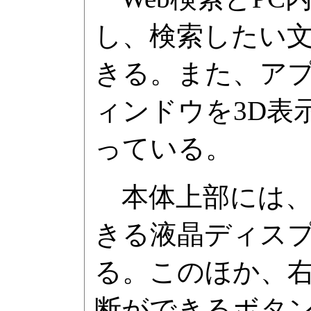
し、検索したい
きる。また、アプリ
ィンドウを3D表
っている。
本体上部には、
きる液晶ディス
る。このほか、右
断ができるボタ