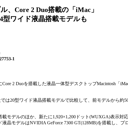
、Core 2 Duo搭載の「iMac」
24型ワイド液晶搭載モデルも
e
753-1
にCore 2 Duoを搭載した液晶一体型デスクトップMacintosh「i
、同社では20型ワイド液晶搭載モデルで比較して、前モデルから約
デルのほか、新たに1,920×1,200ドット(WUXGA)表示対
デルはNVIDIA GeForce 7300 GT(128MB)を搭載し