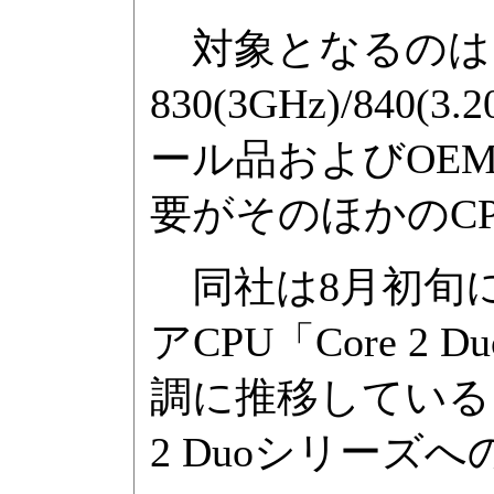
対象となるのは、Pe
830(3GHz)/840(3
ール品およびOE
要がそのほかのC
同社は8月初旬
アCPU「Core 
調に推移している
2 Duoシリーズ