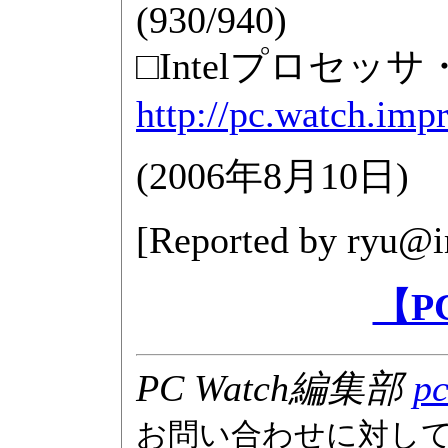
(930/940)
□Intelプロセッ
http://pc.watch.impr
(
2006年8月10日
)
[Reported by
ryu@i
【P
PC Watch編集部
pc
お問い合わせに対し