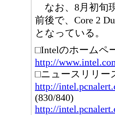
なお、8月初旬現在、P
前後で、Core 2
となっている。
□Intelのホームペ
http://www.intel.co
□ニュースリリース(
http://intel.pcnale
(830/840)
http://intel.pcnale