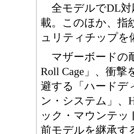
全モデルでDL対
載。このほか、指紋
ュリティチップを
マザーボードの耐ひ
Roll Cage」
避する「ハードデ
ン・システム」、H
ック・マウンテッ
前モデルを継承す