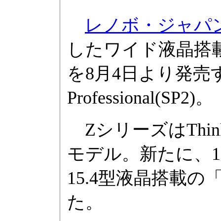
レノボ・ジャパ
したワイド液晶搭載ノ
を8月4日より発売する
Professional(SP2)。
ZシリーズはThi
モデル。新たに、1,9
15.4型液晶搭載の
た。