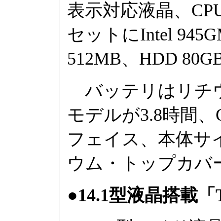
表示対応液晶、CPUにCe
セットにIntel 94
512MB、HDD 80
バッテリはリチウム
モデルが3.8時間、C
フェイス、本体サイ
ウム・トップカバーモ
●14.1型液晶搭載「Th