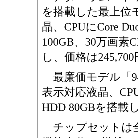
を搭載した最上位モデ
晶、CPUにCore D
100GB、30万画
し、価格は245,70
最廉価モデル「9441
表示対応液晶、CPUにC
HDD 80GBを搭載
チップセットは全モデルI