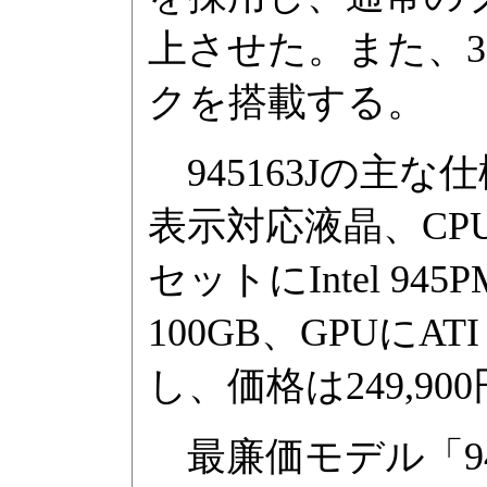
上させた。また、3
クを搭載する。
945163Jの主な仕様
表示対応液晶、CPUにCo
セットにIntel 945
100GB、GPUにATI M
し、価格は249,90
最廉価モデル「9451