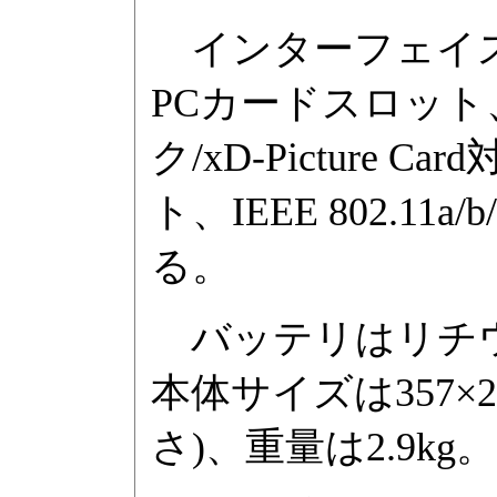
インターフェイスはUS
PCカードスロット
ク/xD-Picture C
ト、IEEE 802.11a/
る。
バッテリはリチウ
本体サイズは357×26
さ)、重量は2.9kg。