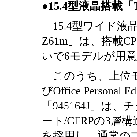
●15.4型液晶搭載「Th
15.4型ワイド液晶を
Z61m」は、搭載
いで6モデルが用
このうち、上位モデ
びOffice Persona
「945164J」は
ート/CFRPの3
を採用し、通常の