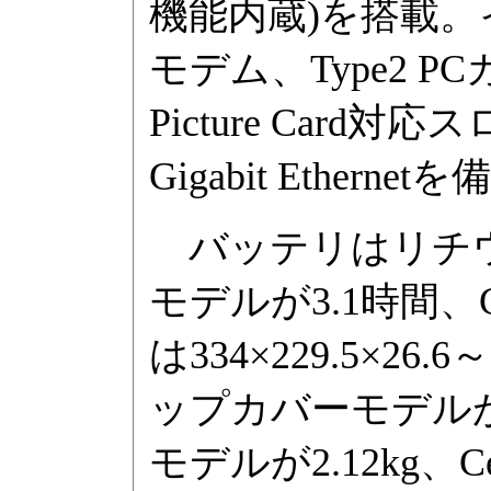
機能内蔵)を搭載。イン
モデム、Type2 P
Picture Card対応
Gigabit Etherne
バッテリはリチウム
モデルが3.1時間、C
は334×229.5×2
ップカバーモデルが2.
モデルが2.12kg、Ce