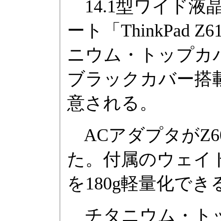
14.1型ワイド液
ート「ThinkPad 
ニウム・トップカ
ブラックカバー搭
意される。
ACアダプタがZ60
た。付属のウェイ
を180g軽量化でき
チタニウム・トップカバー/O