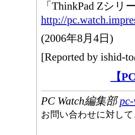
「ThinkPad Zシ
http://pc.watch.impr
(
2006年8月4日
)
[Reported by
ishid-t
【P
PC Watch編集部
pc-
お問い合わせに対して