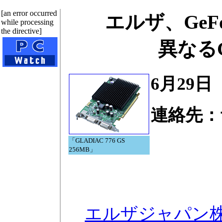
[an error occurred
エルザ、GeFo
while processing
the directive]
異なる
6月29日
連絡先：
Tel.0
「GLADIAC 776 GS
256MB」
エルザジャパン