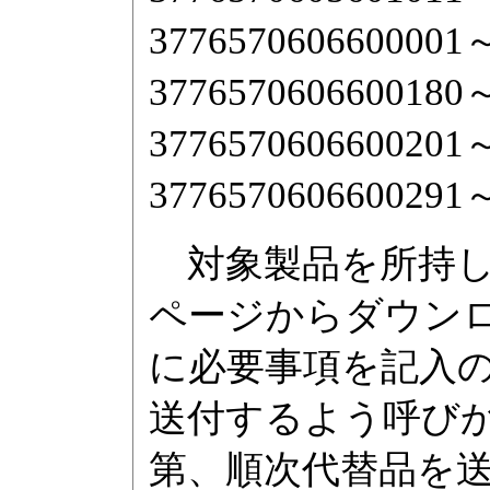
3776570606600001
3776570606600180
3776570606600201
3776570606600291
対象製品を所持し
ページからダウン
に必要事項を記入
送付するよう呼び
第、順次代替品を