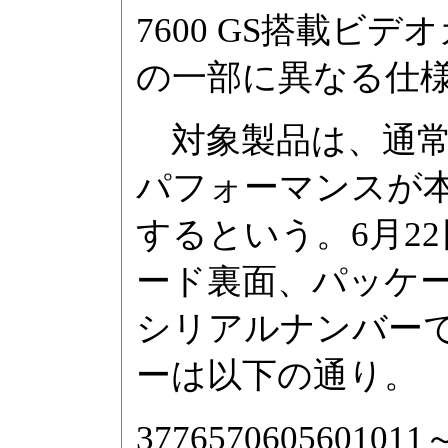
7600 GS搭載ビデオカ
の一部に異なる仕様
対象製品は、通常
パフォーマンスが本
するという。6月2
ード裏面、パッケ
シリアルナンバー
ーは以下の通り。
3776570605601011