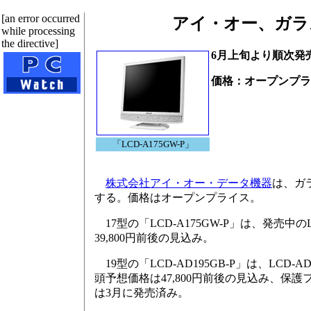
[an error occurred
アイ・オー、ガラ
while processing
the directive]
6月上旬より順次発
価格：オープンプラ
「LCD-A175GW-P」
株式会社アイ・オー・データ機器
は、ガ
する。価格はオープンプライス。
17型の「LCD-A175GW-P」は、発売
39,800円前後の見込み。
19型の「LCD-AD195GB-P」は、LC
頭予想価格は47,800円前後の見込み、保護フ
は3月に発売済み。