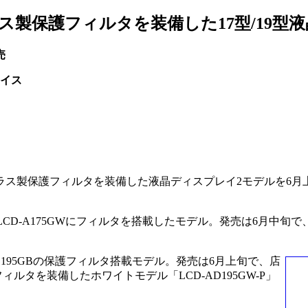
ス製保護フィルタを装備した17型/19型液
売
イス
ラス製保護フィルタを装備した液晶ディスプレイ2モデルを6月
中のLCD-A175GWにフィルタを搭載したモデル。発売は6月中旬
D-AD195GBの保護フィルタ搭載モデル。発売は6月上旬で、店
ィルタを装備したホワイトモデル「LCD-AD195GW-P」