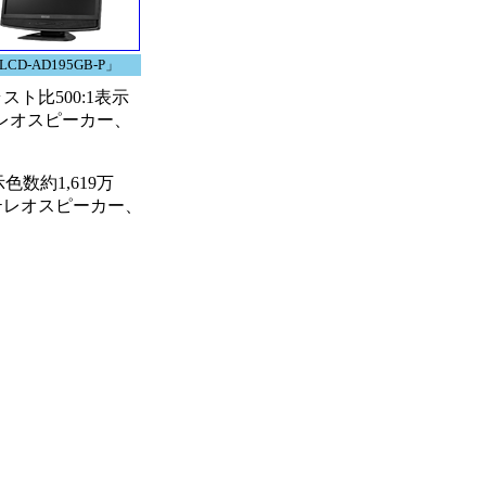
LCD-AD195GB-P」
ラスト比500:1表示
テレオスピーカー、
色数約1,619万
ステレオスピーカー、