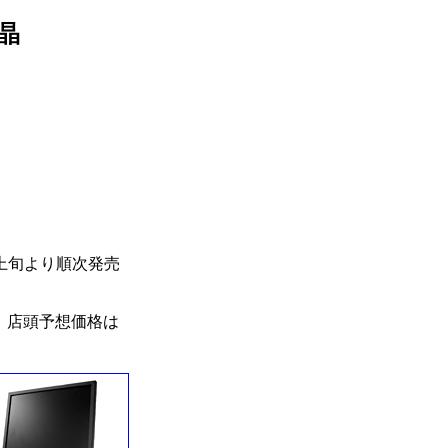
晶
上旬より順次発売
で、店頭予想価格は