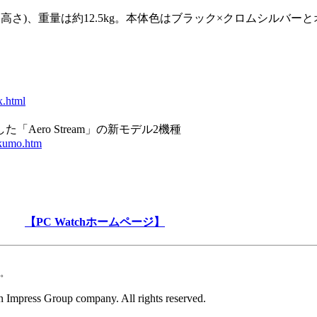
行き×高さ)、重量は約12.5kg。本体色はブラック×クロムシルバー
x.html
Aero Stream」の新モデル2機種
ukumo.htm
【PC Watchホームページ】
。
 Impress Group company. All rights reserved.