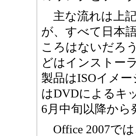
主な流れは上記
が、すべて日本
ころはないだろ
どはインストーラ
製品はISOイメ
はDVDによるキッ
6月中旬以降から
Office 20