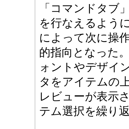
「コマンドタブ
を行なえるよう
によって次に操
的指向となった
ォントやデザイ
タをアイテムの
レビューが表示
テム選択を繰り