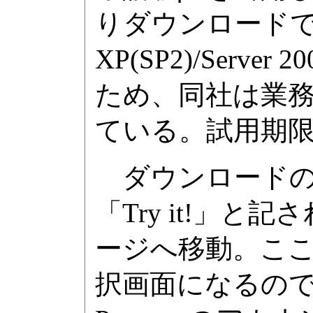
りダウンロードでき
XP(SP2)/Ser
ため、同社は業
ている。試用期限は
ダウンロードの
「Try it!」
ージへ移動。こ
択画面になるので