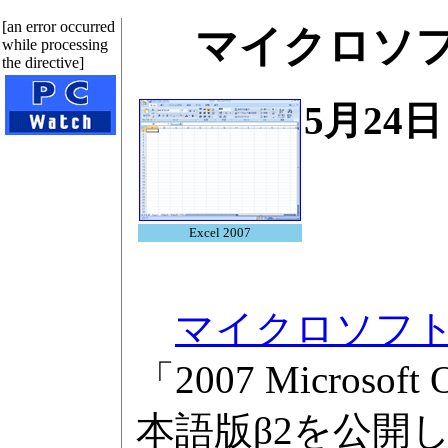
[an error occurred
マイクロソフト
while processing
the directive]
5月24
Excel 2007
マイクロソフ
「2007 Microsoft
本語版β2を公開