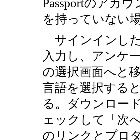
Passportの
を持っていない
サインインした
入力し、アンケ
の選択画面へと
言語を選択すると、O
る。ダウンロー
ェックして「次
のリンクとプロ