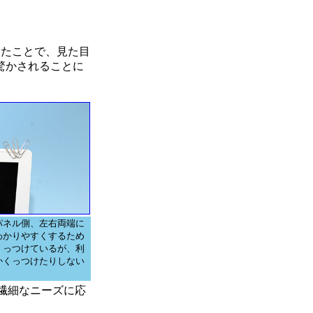
ったことで、見た目
と驚かされることに
パネル側、左右両端に
わかりやすくするため
くっつけているが、利
かくっつけたりしない
の繊細なニーズに応