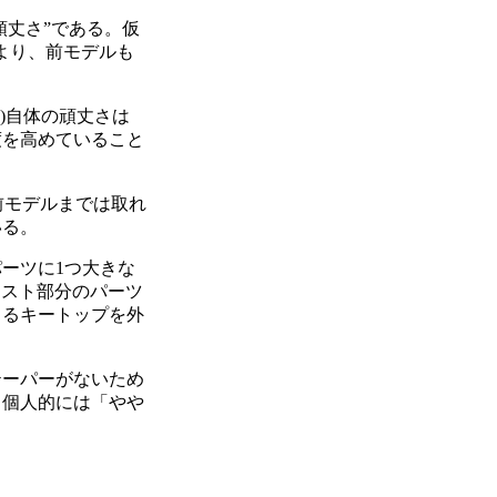
頑丈さ”である。仮
より、前モデルも
)自体の頑丈さは
度を高めていること
、前モデルまでは取れ
いる。
ーツに1つ大きな
レスト部分のパーツ
よるキートップを外
ーパーがないため
。個人的には「やや