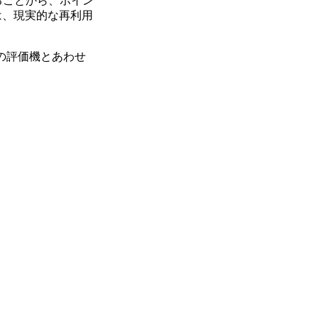
ることから、ポイン
は、現実的な再利用
今回の評価機とあわせ