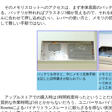
そのメモリスロットへのアクセスは、まず本体底面のバッテ
る。バッテリが外れればプラスネジ3個が見えるので、それを
ルに合わせて押し込めばいい。レバーの使い方と、メモリの
して難しい手順ではない。
バッテリを外すと、中にメモリ交換手順
メモリと
を記した説明書きが貼られている
ジでネジ
ーで外そ
よう工夫
アップルストアでの購入時は1時間程度待ったということだ
質的な作業時間は5分とかからないだろう。ユニバーサルバイ
Rosettaによるバイナリトランスレートに頼らざるを得ない状