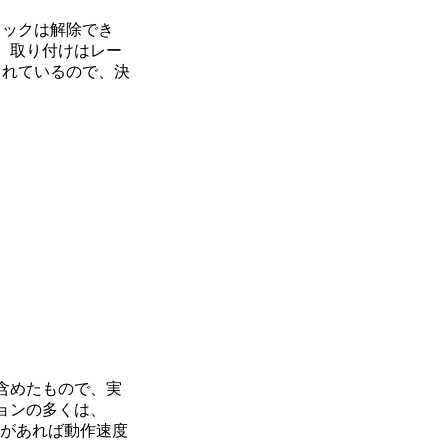
ロックは解除でき
、取り付けはレー
られているので、決
含めたもので、実
ョンの多くは、
余裕があれば動作速度