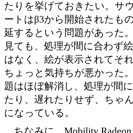
たりを挙げておきたい。サ
ートはβ3から開始されたも
延するという問題があった
見ても、処理が間に合わず
はなく、絵が表示されてそ
ちょっと気持ちが悪かった。
題はほぼ解消し、処理が間
たり、遅れたりせず、ちゃ
になっている。
ちなみに、Mobility Radeo