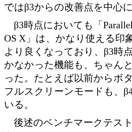
ではβ3からの改善点を中心
β3時点においても「Parallels Wor
OS X」は、かなり使える印
より良くなっており、β3時
かなかった機能も、ちゃん
った。たとえば以前からボ
フルスクリーンモードも、β
いる。
後述のベンチマークテスト