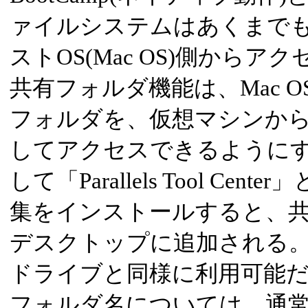
ァイルシステムはあくまで
ストOS(Mac OS)側から
共有フォルダ機能は、Mac 
フォルダを、仮想マシンか
してアクセスできるように
して「Parallels Tool C
集をインストールすると、
デスクトップに追加される
ドライブと同様に利用可能
フォルダ名については、通常のM