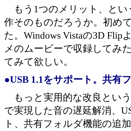
もう1つのメリット、とい
作そのものだろうか。初め
た。Windows Vistaの3D
メのムービーで収録してみ
てみて欲しい。
●USB 1.1をサポート。共
もっと実用的な改良という
で実現した音の遅延解消、U
ト、共有フォルダ機能の追