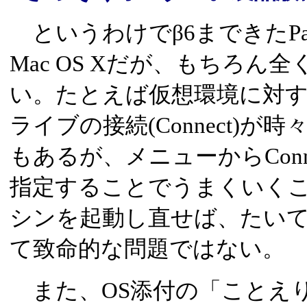
というわけでβ6まできたParallels 
Mac OS Xだが、もちろ
い。たとえば仮想環境に対するC
ライブの接続(Connect)
もあるが、メニューからConnect
指定することでうまくいく
シンを起動し直せば、たい
て致命的な問題ではない。
また、OS添付の「ことえ