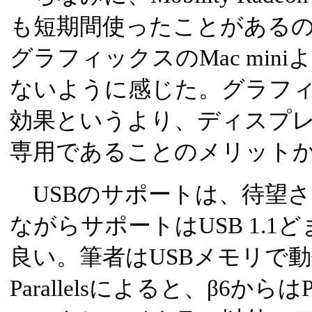
も短期間使ったことがある
グラフィックスのMac min
ないように感じた。グラフ
効果というより、ディスプ
専用であることのメリット
USBのサポートは、待望さ
ながらサポートはUSB 1.
良い。筆者はUSBメモリで
Parallelsによると、β6