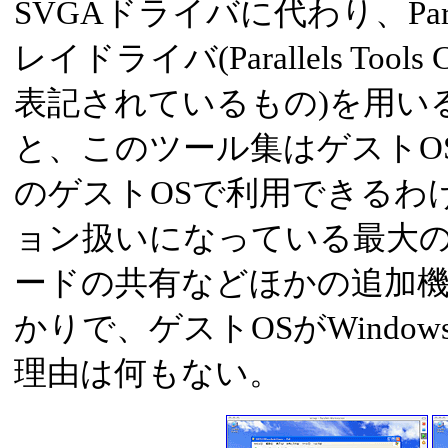
SVGAドライバに代わり、Par
レイドライバ(Parallels Tools 
表記されているもの)を用い
と、このツール集はゲストO
のゲストOSで利用できるわ
ョン扱いになっている最大
ードの共有などほかの追加
かりで、ゲストOSがWindo
理由は何もない。