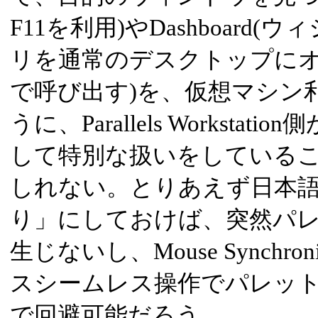
F11を利用)やDashboar
リを通常のデスクトップにオ
で呼び出す)を、仮想マシン
うに、Parallels Workst
して特別な扱いをしている
しれない。とりあえず日本
り」にしておけば、突然パ
生じないし、Mouse Synchr
スシームレス操作でパレッ
で回避可能だろう。