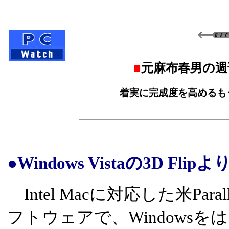
■
元麻布春男の週
着実に完成度を高めるもう1つ
●Windows Vistaの3D Fl
Intel Macに対応した米Para
フトウェアで、Windowsを