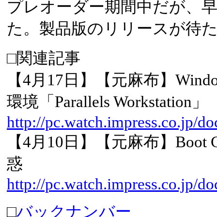
プレオーダー期間中だが、
た。製品版のリリースが待
□関連記事
【4月17日】【元麻布】Wind
環境「Parallels Workstation」
http://pc.watch.impress.co.jp/
【4月10日】【元麻布】Boot 
惑
http://pc.watch.impress.co.jp/
□
バックナンバー