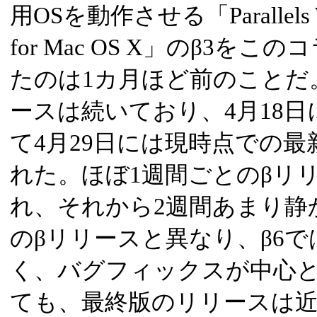
用OSを動作させる「Parallels Wor
for Mac OS X」のβ3を
たのは1カ月ほど前のことだ
ースは続いており、4月18日に
て4月29日には現時点での最
れた。ほぼ1週間ごとのβリリ
れ、それから2週間あまり静
のβリリースと異なり、β6
く、バグフィックスが中心
ても、最終版のリリースは