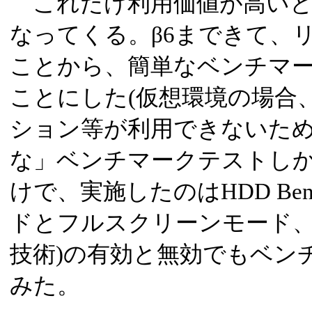
これだけ利用価値が高いと
なってくる。β6まできて、
ことから、簡単なベンチマ
ことにした(仮想環境の場合、D
ション等が利用できないた
な」ベンチマークテストしか
けで、実施したのはHDD Be
ドとフルスクリーンモード、さら
技術)の有効と無効でもベン
みた。