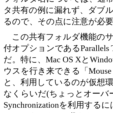
タ共有の例に漏れず、ダブ
るので、その点に注意が必
この共有フォルダ機能のサ
付オプションであるParallels T
だ。特に、Mac OS XとWin
ウスを行き来できる「Mouse Syn
と、利用しているのが仮想
なくらいだ(ちょっとオーバー)
Synchronizationを利用する