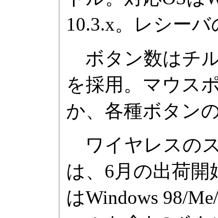
10.3.x。レシ
ボタン数はチル
を採用。マウス
か、各種ボタン
ワイヤレスのスタンダー
は、6月の出荷開
はWindows 98/M