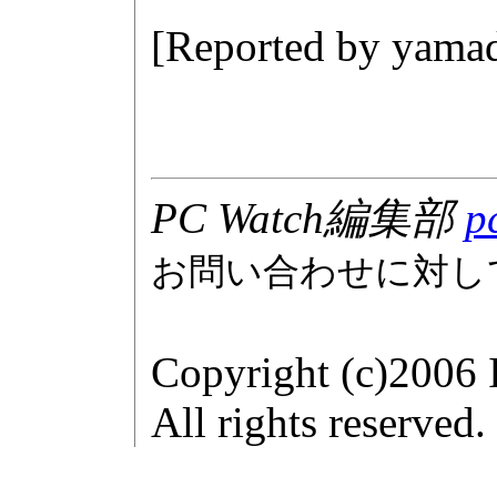
[Reported by
yamad
PC Watch編集部
p
お問い合わせに対し
Copyright (c)2006 
All rights reserved.