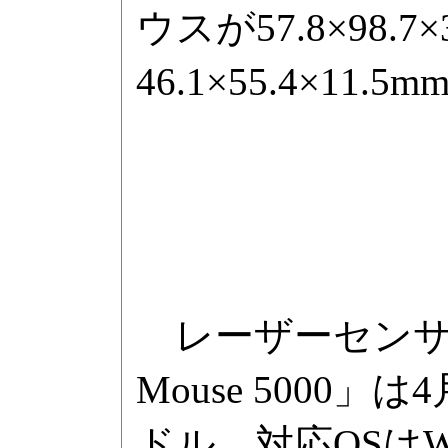
ウスが57.8×98.
46.1×55.4×11.5
レーザーセンサーを
Mouse 5000
ドル。対応OSはWindow