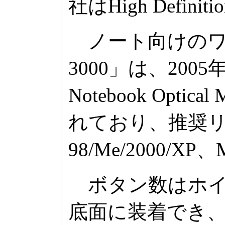
社はHigh Defin
ノート向けのワイヤレスマ
3000」は、200
Notebook O
れており、推奨リテ
98/Me/2000/XP、M
ボタン数はホイー
底面に装着でき