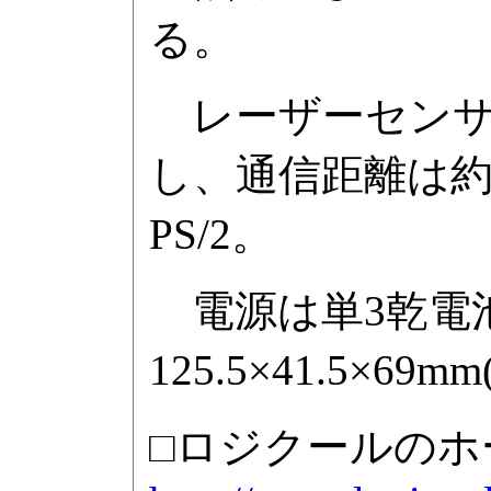
る。
レーザーセンサーの
し、通信距離は約
PS/2。
電源は単3乾電池
125.5×41.5×
□ロジクールのホ