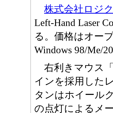
株式会社ロジ
Left-Hand Lase
る。価格はオープ
Windows 98/Me/2
右利きマウス「M
インを採用したレ
タンはホイールク
の点灯によるメ